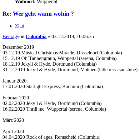
Wohnort:
Wuppertal
Re: Wer geht wann wohin ?
Zitat
Beitrag
von
Columbia
»
03.12.2019, 10:06:35
Dezember 2019
03.12.19 Musical Christmas Miracle, Düsseldorf (Columbia)
15.12.19 Oh`Tannengraun, Wuppertal (serena, Columbia)
18.12.19 Jekyll & Hyde, Dortmund (Columbia)
31.12.2019 Jekyll & Hyde, Dortmund, Matinee (little miss sunshine)
Januar 2020
17.01.2020 Starlight Express, Bochum (Columbia)
Februar 2020
02.02.2020 Jekyll & Hyde, Dortmund (Columbia)
16.02.2020 Thrill me, Wuppertal (serena, Columbia)
März 2020
April 2020
04.04.2020 Rock of ages, Remscheid (Columbia)