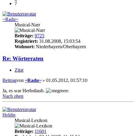
7
~Radu~
Musical-Narr
Beiträge:
9725
Registriert:
31.08.2008, 15:03:54
Wohnort:
Niederbayern/Oberbayern
Re: Wörterraten
Zitat
Beitrag
von
~Radu~
»
01.05.2012, 01:57:10
Ja, es war Herbstlaub.
Nach oben
Heldin
Musical-Lexikon
Beiträge:
11601