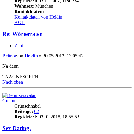
Registriert:
03.11.2007, 11:42:34
Wohnort:
München
Kontaktdaten:
Kontaktdaten von Heldin
AOL
Re: Wörterraten
Zitat
Beitrag
von
Heldin
»
30.05.2012, 13:05:42
Na dann.
TAAGNESORFN
Nach oben
Gohan
Grünschnabel
Beiträge:
62
Registriert:
03.01.2018, 18:55:53
Sex Dating.