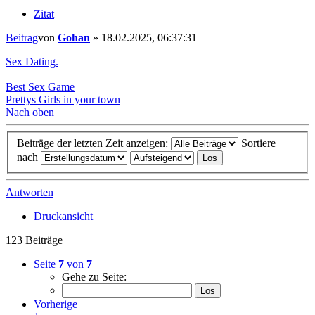
Zitat
Beitrag
von
Gohan
»
18.02.2025, 06:37:31
Sex Dating.
Best Sex Game
Prettys Girls in your town
Nach oben
Beiträge der letzten Zeit anzeigen:
Sortiere
nach
Antworten
Druckansicht
123 Beiträge
Seite
7
von
7
Gehe zu Seite:
Vorherige