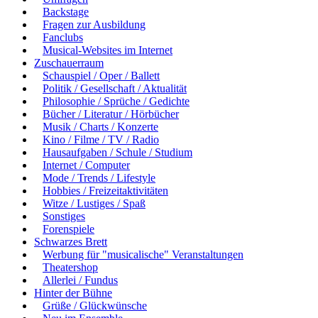
Backstage
Fragen zur Ausbildung
Fanclubs
Musical-Websites im Internet
Zuschauerraum
Schauspiel / Oper / Ballett
Politik / Gesellschaft / Aktualität
Philosophie / Sprüche / Gedichte
Bücher / Literatur / Hörbücher
Musik / Charts / Konzerte
Kino / Filme / TV / Radio
Hausaufgaben / Schule / Studium
Internet / Computer
Mode / Trends / Lifestyle
Hobbies / Freizeitaktivitäten
Witze / Lustiges / Spaß
Sonstiges
Forenspiele
Schwarzes Brett
Werbung für "musicalische" Veranstaltungen
Theatershop
Allerlei / Fundus
Hinter der Bühne
Grüße / Glückwünsche