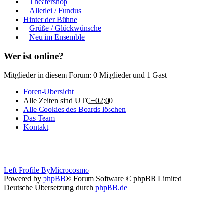
Theatershop
Allerlei / Fundus
Hinter der Bühne
Grüße / Glückwünsche
Neu im Ensemble
Wer ist online?
Mitglieder in diesem Forum: 0 Mitglieder und 1 Gast
Foren-Übersicht
Alle Zeiten sind
UTC+02:00
Alle Cookies des Boards löschen
Das Team
Kontakt
Left Profile By
Microcosmo
Powered by
phpBB
® Forum Software © phpBB Limited
Deutsche Übersetzung durch
phpBB.de