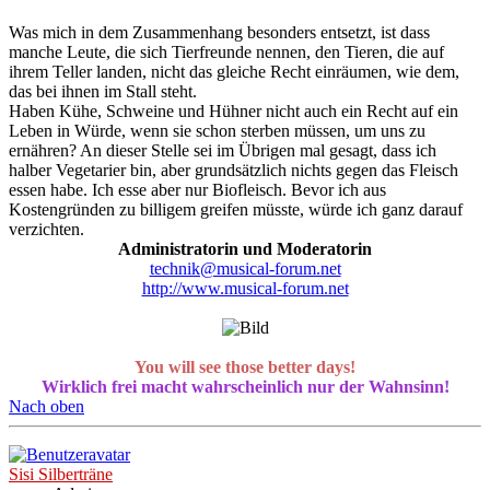
Was mich in dem Zusammenhang besonders entsetzt, ist dass
manche Leute, die sich Tierfreunde nennen, den Tieren, die auf
ihrem Teller landen, nicht das gleiche Recht einräumen, wie dem,
das bei ihnen im Stall steht.
Haben Kühe, Schweine und Hühner nicht auch ein Recht auf ein
Leben in Würde, wenn sie schon sterben müssen, um uns zu
ernähren? An dieser Stelle sei im Übrigen mal gesagt, dass ich
halber Vegetarier bin, aber grundsätzlich nichts gegen das Fleisch
essen habe. Ich esse aber nur Biofleisch. Bevor ich aus
Kostengründen zu billigem greifen müsste, würde ich ganz darauf
verzichten.
Administratorin und Moderatorin
technik@musical-forum.net
http://www.musical-forum.net
You will see those better days!
Wirklich frei macht wahrscheinlich nur der Wahnsinn!
Nach oben
Sisi Silberträne