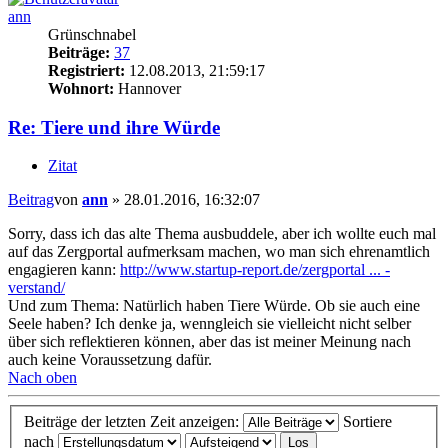
ann
Grünschnabel
Beiträge:
37
Registriert:
12.08.2013, 21:59:17
Wohnort:
Hannover
Re: Tiere und ihre Würde
Zitat
Beitrag
von
ann
»
28.01.2016, 16:32:07
Sorry, dass ich das alte Thema ausbuddele, aber ich wollte euch mal
auf das Zergportal aufmerksam machen, wo man sich ehrenamtlich
engagieren kann:
http://www.startup-report.de/zergportal ... -
verstand/
Und zum Thema: Natürlich haben Tiere Würde. Ob sie auch eine
Seele haben? Ich denke ja, wenngleich sie vielleicht nicht selber
über sich reflektieren können, aber das ist meiner Meinung nach
auch keine Voraussetzung dafür.
Nach oben
Beiträge der letzten Zeit anzeigen:
Sortiere
nach