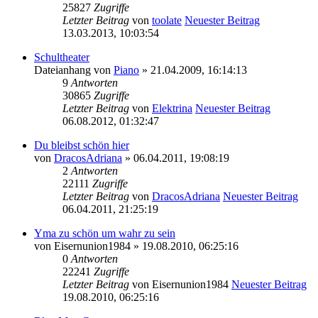
25827
Zugriffe
Letzter Beitrag
von
toolate
Neuester Beitrag
13.03.2013, 10:03:54
Schultheater
Dateianhang
von
Piano
» 21.04.2009, 16:14:13
9
Antworten
30865
Zugriffe
Letzter Beitrag
von
Elektrina
Neuester Beitrag
06.08.2012, 01:32:47
Du bleibst schön hier
von
DracosAdriana
» 06.04.2011, 19:08:19
2
Antworten
22111
Zugriffe
Letzter Beitrag
von
DracosAdriana
Neuester Beitrag
06.04.2011, 21:25:19
Yma zu schön um wahr zu sein
von
Eisernunion1984
» 19.08.2010, 06:25:16
0
Antworten
22241
Zugriffe
Letzter Beitrag
von
Eisernunion1984
Neuester Beitrag
19.08.2010, 06:25:16