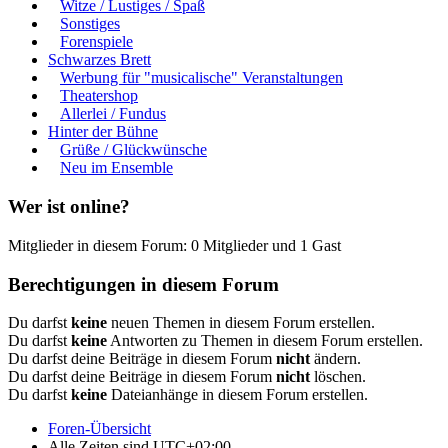
Witze / Lustiges / Spaß
Sonstiges
Forenspiele
Schwarzes Brett
Werbung für "musicalische" Veranstaltungen
Theatershop
Allerlei / Fundus
Hinter der Bühne
Grüße / Glückwünsche
Neu im Ensemble
Wer ist online?
Mitglieder in diesem Forum: 0 Mitglieder und 1 Gast
Berechtigungen in diesem Forum
Du darfst
keine
neuen Themen in diesem Forum erstellen.
Du darfst
keine
Antworten zu Themen in diesem Forum erstellen.
Du darfst deine Beiträge in diesem Forum
nicht
ändern.
Du darfst deine Beiträge in diesem Forum
nicht
löschen.
Du darfst
keine
Dateianhänge in diesem Forum erstellen.
Foren-Übersicht
Alle Zeiten sind
UTC+02:00