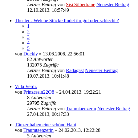
Letzter Beitrag
von
Sisi Silberträne
Neuester Beitrag
12.10.2013, 18:57:49
Theater - Welche Stücke findet ihr gut oder schlecht ?
1
2
3
4
5
von
Duckly
» 13.06.2006, 22:56:01
82
Antworten
132075
Zugriffe
Letzter Beitrag
von
Radagast
Neuester Beitrag
19.07.2013, 10:41:48
Villa Verdi.
von
Prinzessin22O8
» 24.04.2013, 19:22:21
8
Antworten
29795
Zugriffe
Letzter Beitrag
von
Traumtaenzerin
Neuester Beitrag
27.04.2013, 00:17:33
Tänzer haben eine schöne Haut
von
Traumtaenzerin
» 24.02.2013, 12:22:28
5
Antworten