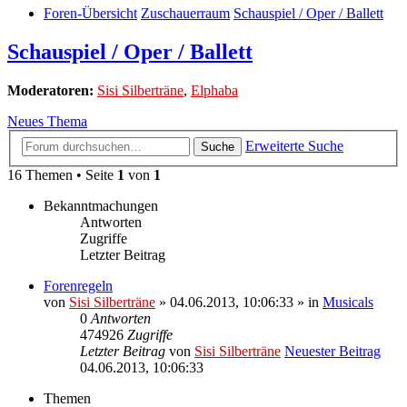
Foren-Übersicht
Zuschauerraum
Schauspiel / Oper / Ballett
Schauspiel / Oper / Ballett
Moderatoren:
Sisi Silberträne
,
Elphaba
Neues Thema
Erweiterte Suche
Suche
16 Themen • Seite
1
von
1
Bekanntmachungen
Antworten
Zugriffe
Letzter Beitrag
Forenregeln
von
Sisi Silberträne
» 04.06.2013, 10:06:33 » in
Musicals
0
Antworten
474926
Zugriffe
Letzter Beitrag
von
Sisi Silberträne
Neuester Beitrag
04.06.2013, 10:06:33
Themen