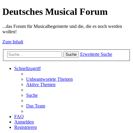
Deutsches Musical Forum
...das Forum für Musicalbegeisterte und die, die es noch werden
wollen!
Zum Inhalt
Erweiterte Suche
Suche
Schnellzugriff
Unbeantwortete Themen
Aktive Themen
Suche
Das Team
FAQ
Anmelden
Registrieren