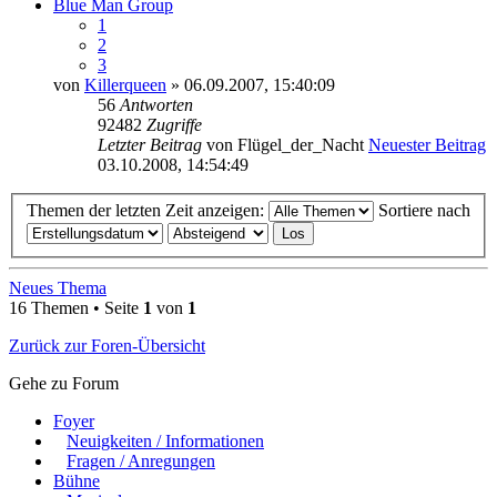
Blue Man Group
1
2
3
von
Killerqueen
» 06.09.2007, 15:40:09
56
Antworten
92482
Zugriffe
Letzter Beitrag
von
Flügel_der_Nacht
Neuester Beitrag
03.10.2008, 14:54:49
Themen der letzten Zeit anzeigen:
Sortiere nach
Neues Thema
16 Themen • Seite
1
von
1
Zurück zur Foren-Übersicht
Gehe zu Forum
Foyer
Neuigkeiten / Informationen
Fragen / Anregungen
Bühne