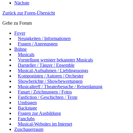
Nächste
Zurück zur Foren-Übersicht
Gehe zu Forum
Foyer
Neuigkeiten / Informationen
Fragen / Anregungen
Bühne
Musicals
Vorstellung weniger bekannter Musicals
Darsteller / Tänzer / Ensemble
Musical-Aufnahmen / Lieblingssongs
Komponisten / Autoren / Orchester
Showberichte / Showbewertungen
Musicaltreff / Theaterbesuche / Reiseplanung
Fanart / Zeichnungen / Fotos
Fanfiction / Geschichten / Texte
Umfragen
Backstage
Fragen zur Ausbildung
Fanclubs
Musical-Websites im Internet
Zuschauerraum