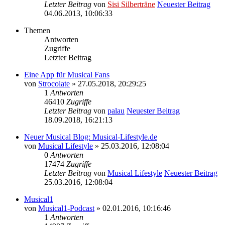
Letzter Beitrag
von
Sisi Silberträne
Neuester Beitrag
04.06.2013, 10:06:33
Themen
Antworten
Zugriffe
Letzter Beitrag
Eine App für Musical Fans
von
Strocolate
» 27.05.2018, 20:29:25
1
Antworten
46410
Zugriffe
Letzter Beitrag
von
palau
Neuester Beitrag
18.09.2018, 16:21:13
Neuer Musical Blog: Musical-Lifestyle.de
von
Musical Lifestyle
» 25.03.2016, 12:08:04
0
Antworten
17474
Zugriffe
Letzter Beitrag
von
Musical Lifestyle
Neuester Beitrag
25.03.2016, 12:08:04
Musical1
von
Musical1-Podcast
» 02.01.2016, 10:16:46
1
Antworten