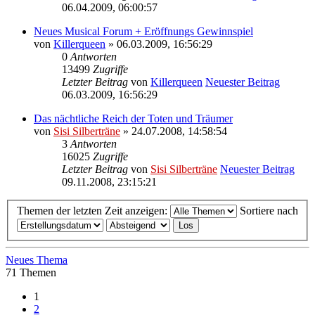
06.04.2009, 06:00:57
Neues Musical Forum + Eröffnungs Gewinnspiel
von
Killerqueen
» 06.03.2009, 16:56:29
0
Antworten
13499
Zugriffe
Letzter Beitrag
von
Killerqueen
Neuester Beitrag
06.03.2009, 16:56:29
Das nächtliche Reich der Toten und Träumer
von
Sisi Silberträne
» 24.07.2008, 14:58:54
3
Antworten
16025
Zugriffe
Letzter Beitrag
von
Sisi Silberträne
Neuester Beitrag
09.11.2008, 23:15:21
Themen der letzten Zeit anzeigen:
Sortiere nach
Neues Thema
71 Themen
1
2