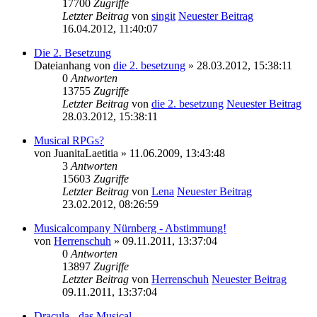
17700
Zugriffe
Letzter Beitrag
von
singit
Neuester Beitrag
16.04.2012, 11:40:07
Die 2. Besetzung
Dateianhang
von
die 2. besetzung
» 28.03.2012, 15:38:11
0
Antworten
13755
Zugriffe
Letzter Beitrag
von
die 2. besetzung
Neuester Beitrag
28.03.2012, 15:38:11
Musical RPGs?
von
JuanitaLaetitia
» 11.06.2009, 13:43:48
3
Antworten
15603
Zugriffe
Letzter Beitrag
von
Lena
Neuester Beitrag
23.02.2012, 08:26:59
Musicalcompany Nürnberg - Abstimmung!
von
Herrenschuh
» 09.11.2011, 13:37:04
0
Antworten
13897
Zugriffe
Letzter Beitrag
von
Herrenschuh
Neuester Beitrag
09.11.2011, 13:37:04
Dracula - das Musical