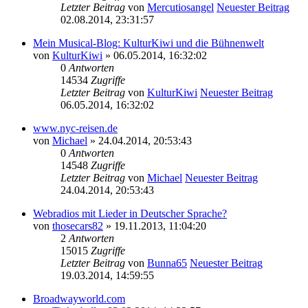
Letzter Beitrag
von
Mercutiosangel
Neuester Beitrag
02.08.2014, 23:31:57
Mein Musical-Blog: KulturKiwi und die Bühnenwelt
von
KulturKiwi
» 06.05.2014, 16:32:02
0
Antworten
14534
Zugriffe
Letzter Beitrag
von
KulturKiwi
Neuester Beitrag
06.05.2014, 16:32:02
www.nyc-reisen.de
von
Michael
» 24.04.2014, 20:53:43
0
Antworten
14548
Zugriffe
Letzter Beitrag
von
Michael
Neuester Beitrag
24.04.2014, 20:53:43
Webradios mit Lieder in Deutscher Sprache?
von
thosecars82
» 19.11.2013, 11:04:20
2
Antworten
15015
Zugriffe
Letzter Beitrag
von
Bunna65
Neuester Beitrag
19.03.2014, 14:59:55
Broadwayworld.com