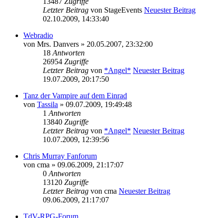
13487
Zugriffe
Letzter Beitrag
von
StageEvents
Neuester Beitrag
02.10.2009, 14:33:40
Webradio
von
Mrs. Danvers
» 20.05.2007, 23:32:00
18
Antworten
26954
Zugriffe
Letzter Beitrag
von
*Angel*
Neuester Beitrag
19.07.2009, 20:17:50
Tanz der Vampire auf dem Einrad
von
Tassila
» 09.07.2009, 19:49:48
1
Antworten
13840
Zugriffe
Letzter Beitrag
von
*Angel*
Neuester Beitrag
10.07.2009, 12:39:56
Chris Murray Fanforum
von
cma
» 09.06.2009, 21:17:07
0
Antworten
13120
Zugriffe
Letzter Beitrag
von
cma
Neuester Beitrag
09.06.2009, 21:17:07
TdV-RPG-Forum