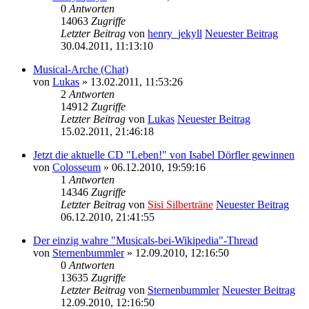
0
Antworten
14063
Zugriffe
Letzter Beitrag
von
henry_jekyll
Neuester Beitrag
30.04.2011, 11:13:10
Musical-Arche (Chat)
von
Lukas
» 13.02.2011, 11:53:26
2
Antworten
14912
Zugriffe
Letzter Beitrag
von
Lukas
Neuester Beitrag
15.02.2011, 21:46:18
Jetzt die aktuelle CD "Leben!" von Isabel Dörfler gewinnen
von
Colosseum
» 06.12.2010, 19:59:16
1
Antworten
14346
Zugriffe
Letzter Beitrag
von
Sisi Silberträne
Neuester Beitrag
06.12.2010, 21:41:55
Der einzig wahre "Musicals-bei-Wikipedia"-Thread
von
Sternenbummler
» 12.09.2010, 12:16:50
0
Antworten
13635
Zugriffe
Letzter Beitrag
von
Sternenbummler
Neuester Beitrag
12.09.2010, 12:16:50