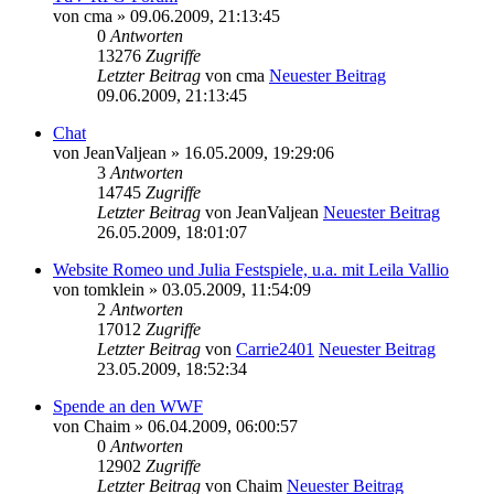
von
cma
» 09.06.2009, 21:13:45
0
Antworten
13276
Zugriffe
Letzter Beitrag
von
cma
Neuester Beitrag
09.06.2009, 21:13:45
Chat
von
JeanValjean
» 16.05.2009, 19:29:06
3
Antworten
14745
Zugriffe
Letzter Beitrag
von
JeanValjean
Neuester Beitrag
26.05.2009, 18:01:07
Website Romeo und Julia Festspiele, u.a. mit Leila Vallio
von
tomklein
» 03.05.2009, 11:54:09
2
Antworten
17012
Zugriffe
Letzter Beitrag
von
Carrie2401
Neuester Beitrag
23.05.2009, 18:52:34
Spende an den WWF
von
Chaim
» 06.04.2009, 06:00:57
0
Antworten
12902
Zugriffe
Letzter Beitrag
von
Chaim
Neuester Beitrag