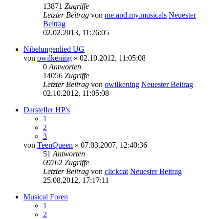
13871
Zugriffe
Letzter Beitrag
von
me.and.my.musicals
Neuester
Beitrag
02.02.2013, 11:26:05
Nibelungenlied UG
von
owilkening
» 02.10.2012, 11:05:08
0
Antworten
14056
Zugriffe
Letzter Beitrag
von
owilkening
Neuester Beitrag
02.10.2012, 11:05:08
Darsteller HP's
1
2
3
von
TeenQueen
» 07.03.2007, 12:40:36
51
Antworten
69762
Zugriffe
Letzter Beitrag
von
clickcat
Neuester Beitrag
25.08.2012, 17:17:11
Musical Foren
1
2