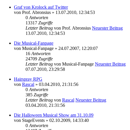
Graf von Krolock auf Twitter
von
Prof. Abronsius
» 13.07.2010, 12:34:53
0
Antworten
13317
Zugriffe
Letzter Beitrag
von
Prof. Abronsius
Neuester Beitrag
13.07.2010, 12:34:53
Die Musical-Fanpage
von
Musical-Fanpage
» 24.07.2007, 12:20:07
16
Antworten
24709
Zugriffe
Letzter Beitrag
von
Musical-Fanpage
Neuester Beitrag
07.07.2010, 23:29:58
Hairspray RPG
von
Rascal
» 03.04.2010, 21:31:56
0
Antworten
385
Zugriffe
Letzter Beitrag
von
Rascal
Neuester Beitrag
03.04.2010, 21:31:56
Die Halloween Musical Show am 31.10.09
von
StageEvents
» 02.10.2009, 14:33:40
0
Antworten