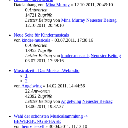
Dateianhang
von
Mina Murray
» 12.10.2011, 20:49:10
0
Antworten
14721
Zugriffe
Letzter Beitrag
von
Mina Murray
Neuester Beitrag
12.10.2011, 20:49:10
Neue Seite für Kindermusicals
von
kinder-musicals
» 03.07.2011, 17:38:16
0
Antworten
13952
Zugriffe
Letzter Beitrag
von
kinder-musicals
Neuester Beitrag
03.07.2011, 17:38:16
Musicalzeit - Das Musical-Webradio
1
2
von
Angelwing
» 14.02.2011, 14:44:56
22
Antworten
42392
Zugriffe
Letzter Beitrag
von
Angelwing
Neuester Beitrag
13.06.2011, 19:37:37
Wahl der schönsten Musicalsammlung ->
BEWERBUNGSPHASE
von
henry_jekyll
» 30.04.2011, 11:13:10