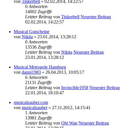
von
Tinkerbell
» 02.02.2014, 14:22:57
0
Antworten
14002
Zugriffe
Letzter Beitrag
von
Tinkerbell
Neuester Beitrag
02.02.2014, 14:22:57
Musical Gutscheine
von
Nikita
» 23.01.2014, 13:28:12
0
Antworten
13536
Zugriffe
Letzter Beitrag
von
Nikita
Neuester Beitrag
23.01.2014, 13:28:12
Musical Metropole Hamburg
von
danni1983
» 26.04.2013, 10:05:17
6
Antworten
21131
Zugriffe
Letzter Beitrag
von
Invincible1958
Neuester Beitrag
22.01.2014, 18:10:47
musicalzauber.com
von
musicalzauber
» 27.11.2012, 14:15:41
1
Antworten
13981
Zugriffe
Letzter Beitrag
von
Obi Wan
Neuester Beitrag