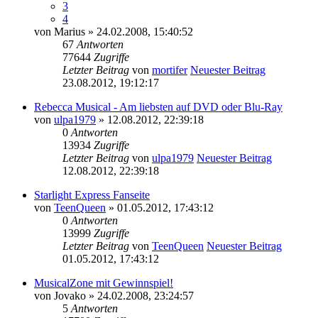
3
4
von
Marius
» 24.02.2008, 15:40:52
67
Antworten
77644
Zugriffe
Letzter Beitrag
von
mortifer
Neuester Beitrag
23.08.2012, 19:12:17
Rebecca Musical - Am liebsten auf DVD oder Blu-Ray
von
ulpa1979
» 12.08.2012, 22:39:18
0
Antworten
13934
Zugriffe
Letzter Beitrag
von
ulpa1979
Neuester Beitrag
12.08.2012, 22:39:18
Starlight Express Fanseite
von
TeenQueen
» 01.05.2012, 17:43:12
0
Antworten
13999
Zugriffe
Letzter Beitrag
von
TeenQueen
Neuester Beitrag
01.05.2012, 17:43:12
MusicalZone mit Gewinnspiel!
von
Jovako
» 24.02.2008, 23:24:57
5
Antworten