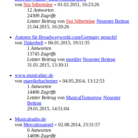
von
Sisi Silberträne
» 01.02.2011, 16:23:26
12
Antworten
24309
Zugriffe
Letzter Beitrag
von
Sisi Silberträne
Neuester Beitrag
21.04.2015, 16:20:26
Autoren für Broadwayworld.com/Germany gesucht!
von
Tinkerbell
» 06.01.2015, 19:11:35
1
Antworten
13745
Zugriffe
Letzter Beitrag
von
mortifer
Neuester Beitrag
31.01.2015, 13:30:11
www.musicalinc.de
von
mareikehachemer
» 04.05.2014, 13:12:53
1
Antworten
14406
Zugriffe
Letzter Beitrag
von
MusicalTomorrow
Neuester
Beitrag
29.01.2015, 14:51:04
Musicalradio.de
von
Mercutiosangel
» 02.08.2014, 23:31:57
0
Antworten
14696
Zugriffe