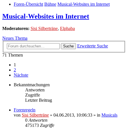
Foren-Übersicht
Bühne
Musical-Websites im Internet
Musical-Websites im Internet
Moderatoren:
Sisi Silberträne
,
Elphaba
Neues Thema
Erweiterte Suche
Suche
71 Themen
1
2
Nächste
Bekanntmachungen
Antworten
Zugriffe
Letzter Beitrag
Forenregeln
von
Sisi Silberträne
» 04.06.2013, 10:06:33 » in
Musicals
0
Antworten
475173
Zugriffe