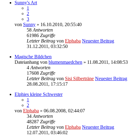
Sunny's Art
1
2
3
von
Sunny
» 16.10.2010, 20:55:40
58
Antworten
61986
Zugriffe
Letzter Beitrag
von
Elphaba
Neuester Beitrag
31.12.2011, 03:32:50
Magische Bildchen
Dateianhang
von
blumenmaedchen
» 11.08.2011, 14:08:53
4
Antworten
17608
Zugriffe
Letzter Beitrag
von
Sisi Silberträne
Neuester Beitrag
28.08.2011, 17:15:17
Elphies kleine Schwester
1
2
von
Elphaba
» 06.08.2008, 02:44:07
34
Antworten
48287
Zugriffe
Letzter Beitrag
von
Elphaba
Neuester Beitrag
12.07.2011, 03:46:02