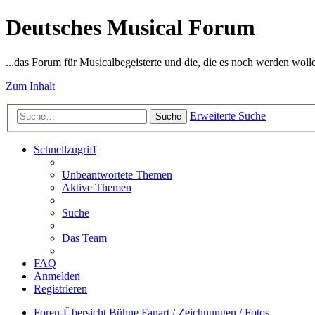
Deutsches Musical Forum
...das Forum für Musicalbegeisterte und die, die es noch werden woll
Zum Inhalt
Erweiterte Suche
Suche
Schnellzugriff
Unbeantwortete Themen
Aktive Themen
Suche
Das Team
FAQ
Anmelden
Registrieren
Foren-Übersicht
Bühne
Fanart / Zeichnungen / Fotos