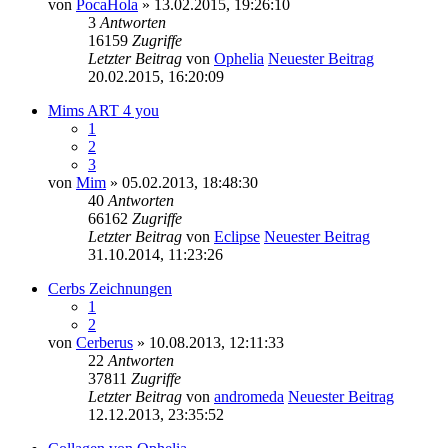
von
PocaHola
» 13.02.2015, 19:26:10
3
Antworten
16159
Zugriffe
Letzter Beitrag
von
Ophelia
Neuester Beitrag
20.02.2015, 16:20:09
Mims ART 4 you
1
2
3
von
Mim
» 05.02.2013, 18:48:30
40
Antworten
66162
Zugriffe
Letzter Beitrag
von
Eclipse
Neuester Beitrag
31.10.2014, 11:23:26
Cerbs Zeichnungen
1
2
von
Cerberus
» 10.08.2013, 12:11:33
22
Antworten
37811
Zugriffe
Letzter Beitrag
von
andromeda
Neuester Beitrag
12.12.2013, 23:35:52