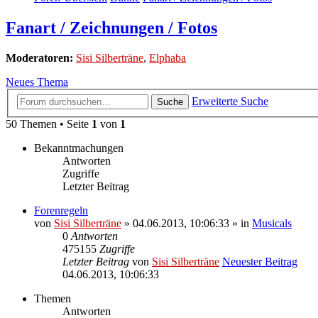
Fanart / Zeichnungen / Fotos
Moderatoren:
Sisi Silberträne
,
Elphaba
Neues Thema
Erweiterte Suche
Suche
50 Themen • Seite
1
von
1
Bekanntmachungen
Antworten
Zugriffe
Letzter Beitrag
Forenregeln
von
Sisi Silberträne
» 04.06.2013, 10:06:33 » in
Musicals
0
Antworten
475155
Zugriffe
Letzter Beitrag
von
Sisi Silberträne
Neuester Beitrag
04.06.2013, 10:06:33
Themen
Antworten