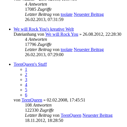
4
Antworten
17085
Zugriffe
Letzter Beitrag
von
toolate
Neuester Beitrag
26.02.2013, 07:31:59
We will Rock You's kreative Welt
Dateianhang
von
We will Rock You
» 26.08.2012, 22:28:30
4
Antworten
17796
Zugriffe
Letzter Beitrag
von
toolate
Neuester Beitrag
26.02.2013, 07:29:00
TeenQueen's Stuff
1
2
3
4
5
6
von
TeenQueen
» 02.02.2008, 17:45:51
108
Antworten
122330
Zugriffe
Letzter Beitrag
von
TeenQueen
Neuester Beitrag
18.11.2012, 18:28:50