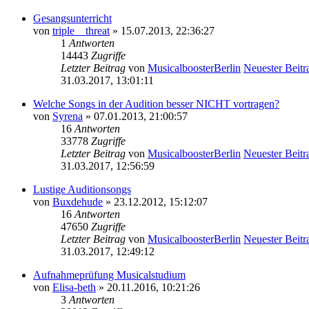
Gesangsunterricht
von
triple__threat
» 15.07.2013, 22:36:27
1
Antworten
14443
Zugriffe
Letzter Beitrag
von
MusicalboosterBerlin
Neuester Beitr
31.03.2017, 13:01:11
Welche Songs in der Audition besser NICHT vortragen?
von
Syrena
» 07.01.2013, 21:00:57
16
Antworten
33778
Zugriffe
Letzter Beitrag
von
MusicalboosterBerlin
Neuester Beitr
31.03.2017, 12:56:59
Lustige Auditionsongs
von
Buxdehude
» 23.12.2012, 15:12:07
16
Antworten
47650
Zugriffe
Letzter Beitrag
von
MusicalboosterBerlin
Neuester Beitr
31.03.2017, 12:49:12
Aufnahmeprüfung Musicalstudium
von
Elisa-beth
» 20.11.2016, 10:21:26
3
Antworten