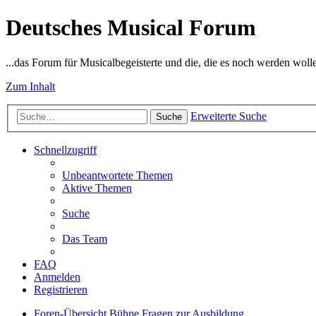
Deutsches Musical Forum
...das Forum für Musicalbegeisterte und die, die es noch werden woll
Zum Inhalt
Erweiterte Suche
Suche
Schnellzugriff
Unbeantwortete Themen
Aktive Themen
Suche
Das Team
FAQ
Anmelden
Registrieren
Foren-Übersicht
Bühne
Fragen zur Ausbildung