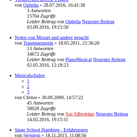
von
Ophelia
» 28.07.2016, 16:41:38
3
Antworten
15704
Zugriffe
Letzter Beitrag
von
Ophelia
Neuester Beitrag
03.09.2016, 19:15:50
Noten von Mozart und andere gesucht
von
Traumtaenzerin
» 18.05.2011, 21:36:20
13
Antworten
34672
Zugriffe
Letzter Beitrag
von
PianoMusical
Neuester Beitrag
02.05.2016, 12:18:23
Musicalschulen
1
2
3
von
Chrissi
» 30.09.2009, 14:57:22
45
Antworten
58028
Zugriffe
Letzter Beitrag
von
Sisi Silberträne
Neuester Beitrag
14.02.2016, 19:15:11
Stage School Hamburg - Erfahrungen
von
Sternlein
» 18.11.2015, 11:08:56