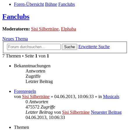
Foren-Übersicht
Bühne
Fanclubs
Fanclubs
Moderatoren:
Sisi Silberträne
,
Elphaba
Neues Thema
Erweiterte Suche
Suche
7 Themen • Seite
1
von
1
Bekanntmachungen
Antworten
Zugriffe
Letzter Beitrag
Forenregeln
von
Sisi Silberträne
» 04.06.2013, 10:06:33 » in
Musicals
0
Antworten
475572
Zugriffe
Letzter Beitrag
von
Sisi Silberträne
Neuester Beitrag
04.06.2013, 10:06:33
Themen