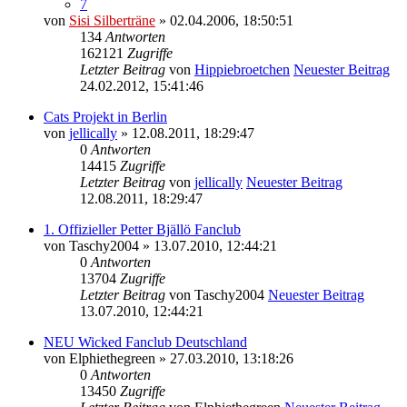
7
von
Sisi Silberträne
» 02.04.2006, 18:50:51
134
Antworten
162121
Zugriffe
Letzter Beitrag
von
Hippiebroetchen
Neuester Beitrag
24.02.2012, 15:41:46
Cats Projekt in Berlin
von
jellically
» 12.08.2011, 18:29:47
0
Antworten
14415
Zugriffe
Letzter Beitrag
von
jellically
Neuester Beitrag
12.08.2011, 18:29:47
1. Offizieller Petter Bjällö Fanclub
von
Taschy2004
» 13.07.2010, 12:44:21
0
Antworten
13704
Zugriffe
Letzter Beitrag
von
Taschy2004
Neuester Beitrag
13.07.2010, 12:44:21
NEU Wicked Fanclub Deutschland
von
Elphiethegreen
» 27.03.2010, 13:18:26
0
Antworten
13450
Zugriffe