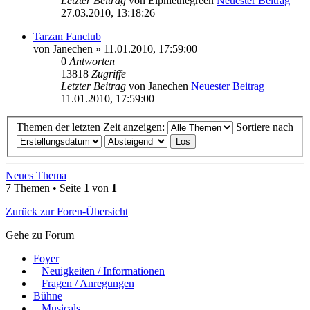
Letzter Beitrag
von
Elphiethegreen
Neuester Beitrag
27.03.2010, 13:18:26
Tarzan Fanclub
von
Janechen
» 11.01.2010, 17:59:00
0
Antworten
13818
Zugriffe
Letzter Beitrag
von
Janechen
Neuester Beitrag
11.01.2010, 17:59:00
Themen der letzten Zeit anzeigen:
Sortiere nach
Neues Thema
7 Themen • Seite
1
von
1
Zurück zur Foren-Übersicht
Gehe zu Forum
Foyer
Neuigkeiten / Informationen
Fragen / Anregungen
Bühne
Musicals