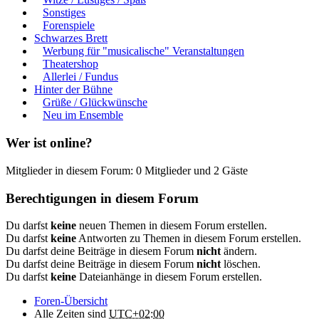
Sonstiges
Forenspiele
Schwarzes Brett
Werbung für "musicalische" Veranstaltungen
Theatershop
Allerlei / Fundus
Hinter der Bühne
Grüße / Glückwünsche
Neu im Ensemble
Wer ist online?
Mitglieder in diesem Forum: 0 Mitglieder und 2 Gäste
Berechtigungen in diesem Forum
Du darfst
keine
neuen Themen in diesem Forum erstellen.
Du darfst
keine
Antworten zu Themen in diesem Forum erstellen.
Du darfst deine Beiträge in diesem Forum
nicht
ändern.
Du darfst deine Beiträge in diesem Forum
nicht
löschen.
Du darfst
keine
Dateianhänge in diesem Forum erstellen.
Foren-Übersicht
Alle Zeiten sind
UTC+02:00