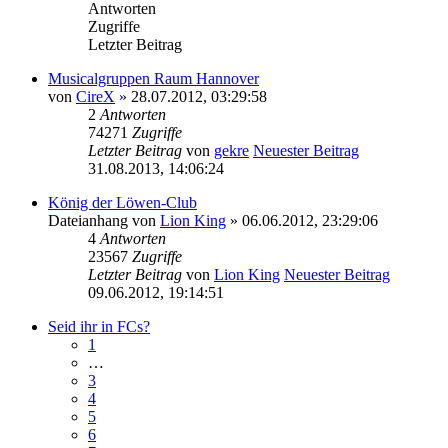
Antworten
Zugriffe
Letzter Beitrag
Musicalgruppen Raum Hannover
von
CireX
» 28.07.2012, 03:29:58
2
Antworten
74271
Zugriffe
Letzter Beitrag
von
gekre
Neuester Beitrag
31.08.2013, 14:06:24
König der Löwen-Club
Dateianhang
von
Lion King
» 06.06.2012, 23:29:06
4
Antworten
23567
Zugriffe
Letzter Beitrag
von
Lion King
Neuester Beitrag
09.06.2012, 19:14:51
Seid ihr in FCs?
1
…
3
4
5
6