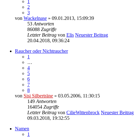
1
2
3
von
Wackelnase
» 09.01.2013, 15:09:39
53
Antworten
86088
Zugriffe
Letzter Beitrag
von
Elis
Neuester Beitrag
20.04.2018, 09:36:24
Raucher oder Nichtraucher
1
…
4
5
6
7
8
von
Sisi Silberträne
» 03.05.2006, 11:30:15
149
Antworten
164054
Zugriffe
Letzter Beitrag
von
CilieWittenbrock
Neuester Beitrag
09.03.2018, 19:32:55
Namen
1