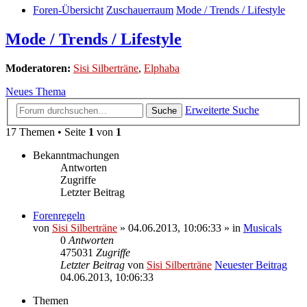
Foren-Übersicht
Zuschauerraum
Mode / Trends / Lifestyle
Mode / Trends / Lifestyle
Moderatoren:
Sisi Silberträne
,
Elphaba
Neues Thema
Erweiterte Suche
Suche
17 Themen • Seite
1
von
1
Bekanntmachungen
Antworten
Zugriffe
Letzter Beitrag
Forenregeln
von
Sisi Silberträne
» 04.06.2013, 10:06:33 » in
Musicals
0
Antworten
475031
Zugriffe
Letzter Beitrag
von
Sisi Silberträne
Neuester Beitrag
04.06.2013, 10:06:33
Themen