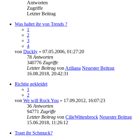
Antworten
Zugriffe
Letzter Beitrag
Was haltet ihr von Trends ?
1
2
3
4
von
Duckly
» 07.05.2006, 01:27:20
78
Antworten
340776
Zugriffe
Letzter Beitrag
von
Ariliana
Neuester Beitrag
16.08.2018, 20:42:31
Richtig gekleidet
1
2
von
We will Rock You
» 17.09.2012, 16:07:23
36
Antworten
94771
Zugriffe
Letzter Beitrag
von
CilieWittenbrock
Neuester Beitrag
15.06.2018, 11:26:12
Tragt ihr Schmuck?