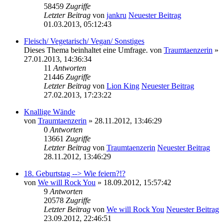
58459
Zugriffe
Letzter Beitrag
von
jankru
Neuester Beitrag
01.03.2013, 05:12:43
Fleisch/ Vegetarisch/ Vegan/ Sonstiges
Dieses Thema beinhaltet eine Umfrage.
von
Traumtaenzerin
»
27.01.2013, 14:36:34
11
Antworten
21446
Zugriffe
Letzter Beitrag
von
Lion King
Neuester Beitrag
27.02.2013, 17:23:22
Knallige Wände
von
Traumtaenzerin
» 28.11.2012, 13:46:29
0
Antworten
13661
Zugriffe
Letzter Beitrag
von
Traumtaenzerin
Neuester Beitrag
28.11.2012, 13:46:29
18. Geburtstag --> Wie feiern?!?
von
We will Rock You
» 18.09.2012, 15:57:42
9
Antworten
20578
Zugriffe
Letzter Beitrag
von
We will Rock You
Neuester Beitrag
23.09.2012, 22:46:51