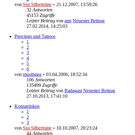
von
Sisi Silberträne
» 21.12.2007, 13:59:26
32
Antworten
45153
Zugriffe
Letzter Beitrag
von
ann
Neuester Beitrag
27.02.2014, 14:25:03
Piercings und Tattoos
1
2
3
4
5
6
von
musitigga
» 03.04.2006, 18:52:34
106
Antworten
135499
Zugriffe
Letzter Beitrag
von
Radagast
Neuester Beitrag
27.10.2013, 17:41:10
Komatrinken
1
2
3
von
Sisi Silberträne
» 10.10.2007, 20:23:24
44
Antworten