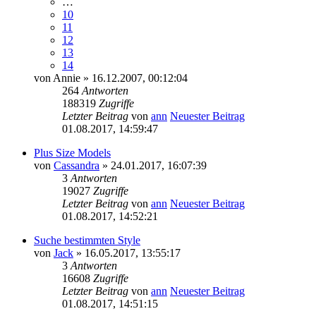
…
10
11
12
13
14
von
Annie
» 16.12.2007, 00:12:04
264
Antworten
188319
Zugriffe
Letzter Beitrag
von
ann
Neuester Beitrag
01.08.2017, 14:59:47
Plus Size Models
von
Cassandra
» 24.01.2017, 16:07:39
3
Antworten
19027
Zugriffe
Letzter Beitrag
von
ann
Neuester Beitrag
01.08.2017, 14:52:21
Suche bestimmten Style
von
Jack
» 16.05.2017, 13:55:17
3
Antworten
16608
Zugriffe
Letzter Beitrag
von
ann
Neuester Beitrag
01.08.2017, 14:51:15