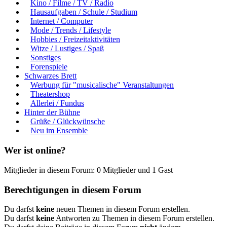
Kino / Filme / TV / Radio
Hausaufgaben / Schule / Studium
Internet / Computer
Mode / Trends / Lifestyle
Hobbies / Freizeitaktivitäten
Witze / Lustiges / Spaß
Sonstiges
Forenspiele
Schwarzes Brett
Werbung für "musicalische" Veranstaltungen
Theatershop
Allerlei / Fundus
Hinter der Bühne
Grüße / Glückwünsche
Neu im Ensemble
Wer ist online?
Mitglieder in diesem Forum: 0 Mitglieder und 1 Gast
Berechtigungen in diesem Forum
Du darfst
keine
neuen Themen in diesem Forum erstellen.
Du darfst
keine
Antworten zu Themen in diesem Forum erstellen.