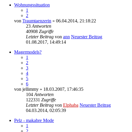
Wohnungssituation
1
2
von
Traumtaenzerin
» 06.04.2014, 21:18:22
23
Antworten
40908
Zugriffe
Letzter Beitrag
von
ann
Neuester Beitrag
01.08.2017, 14:49:14
Magermodels?
1
2
3
4
5
6
von
jellimmy
» 18.03.2007, 17:46:35
104
Antworten
122331
Zugriffe
Letzter Beitrag
von
Elphaba
Neuester Beitrag
04.03.2014, 02:05:39
Pelz - makabre Mode
1
2