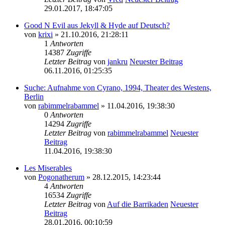
29.01.2017, 18:47:05
Good N Evil aus Jekyll & Hyde auf Deutsch?
von
krixi
» 21.10.2016, 21:28:11
1
Antworten
14387
Zugriffe
Letzter Beitrag
von
jankru
Neuester Beitrag
06.11.2016, 01:25:35
Suche: Aufnahme von Cyrano, 1994, Theater des Westens,
Berlin
von
rabimmelrabammel
» 11.04.2016, 19:38:30
0
Antworten
14294
Zugriffe
Letzter Beitrag
von
rabimmelrabammel
Neuester
Beitrag
11.04.2016, 19:38:30
Les Miserables
von
Pogonatherum
» 28.12.2015, 14:23:44
4
Antworten
16534
Zugriffe
Letzter Beitrag
von
Auf die Barrikaden
Neuester
Beitrag
28.01.2016, 00:10:59