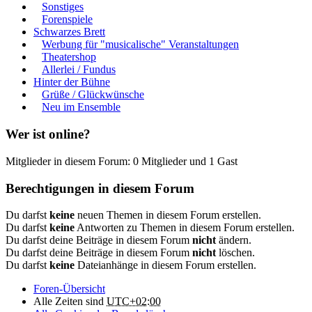
Sonstiges
Forenspiele
Schwarzes Brett
Werbung für "musicalische" Veranstaltungen
Theatershop
Allerlei / Fundus
Hinter der Bühne
Grüße / Glückwünsche
Neu im Ensemble
Wer ist online?
Mitglieder in diesem Forum: 0 Mitglieder und 1 Gast
Berechtigungen in diesem Forum
Du darfst
keine
neuen Themen in diesem Forum erstellen.
Du darfst
keine
Antworten zu Themen in diesem Forum erstellen.
Du darfst deine Beiträge in diesem Forum
nicht
ändern.
Du darfst deine Beiträge in diesem Forum
nicht
löschen.
Du darfst
keine
Dateianhänge in diesem Forum erstellen.
Foren-Übersicht
Alle Zeiten sind
UTC+02:00