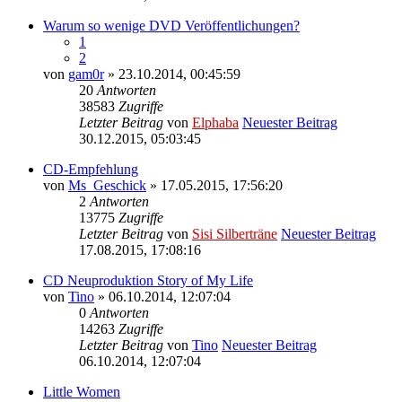
Warum so wenige DVD Veröffentlichungen?
1
2
von
gam0r
» 23.10.2014, 00:45:59
20
Antworten
38583
Zugriffe
Letzter Beitrag
von
Elphaba
Neuester Beitrag
30.12.2015, 05:03:45
CD-Empfehlung
von
Ms_Geschick
» 17.05.2015, 17:56:20
2
Antworten
13775
Zugriffe
Letzter Beitrag
von
Sisi Silberträne
Neuester Beitrag
17.08.2015, 17:08:16
CD Neuproduktion Story of My Life
von
Tino
» 06.10.2014, 12:07:04
0
Antworten
14263
Zugriffe
Letzter Beitrag
von
Tino
Neuester Beitrag
06.10.2014, 12:07:04
Little Women