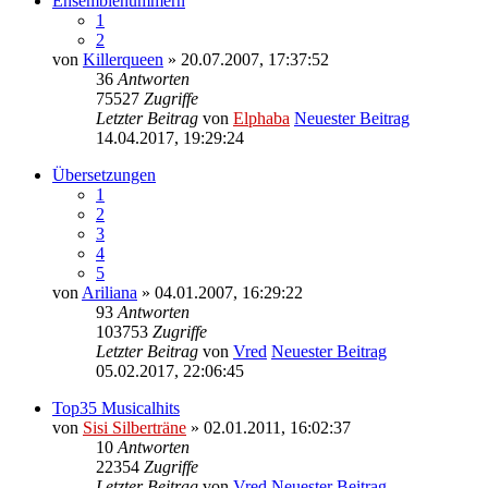
Ensemblenummern
1
2
von
Killerqueen
» 20.07.2007, 17:37:52
36
Antworten
75527
Zugriffe
Letzter Beitrag
von
Elphaba
Neuester Beitrag
14.04.2017, 19:29:24
Übersetzungen
1
2
3
4
5
von
Ariliana
» 04.01.2007, 16:29:22
93
Antworten
103753
Zugriffe
Letzter Beitrag
von
Vred
Neuester Beitrag
05.02.2017, 22:06:45
Top35 Musicalhits
von
Sisi Silberträne
» 02.01.2011, 16:02:37
10
Antworten
22354
Zugriffe
Letzter Beitrag
von
Vred
Neuester Beitrag