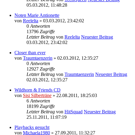
05.03.2012, 11:48:28
Noten Marie Antionette
von
Reelelta
» 03.03.2012, 23:42:02
0
Antworten
13796
Zugriffe
Letzter Beitrag
von
Reelelta
Neuester Beitrag
03.03.2012, 23:42:02
Closer than ever
von
Traumtaenzerin
» 02.03.2012, 12:35:27
0
Antworten
12927
Zugriffe
Letzter Beitrag
von
Traumtaenzerin
Neuester Beitrag
02.03.2012, 12:35:27
Wildhorn & Friends CD
von
Sisi Silberträne
» 22.08.2011, 18:25:03
6
Antworten
18199
Zugriffe
Letzter Beitrag
von
HitSquad
Neuester Beitrag
25.11.2011, 11:07:19
Playbacks gesucht
von
Michaela1980
» 27.09.2011, 11:32:27