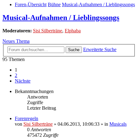
Foren-Übersicht
Bühne
Musical-Aufnahmen / Lieblingssongs
Musical-Aufnahmen / Lieblingssongs
Moderatoren:
Sisi Silberträne
,
Elphaba
Neues Thema
Erweiterte Suche
Suche
95 Themen
1
2
Nächste
Bekanntmachungen
Antworten
Zugriffe
Letzter Beitrag
Forenregeln
von
Sisi Silberträne
» 04.06.2013, 10:06:33 » in
Musicals
0
Antworten
475472
Zugriffe