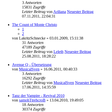
3
Antworten
15831
Zugriffe
Letzter Beitrag
von
Ariliana
Neuester Beitrag
07.11.2011, 22:04:31
The Count of Monte Christo
1
2
von
LakritzSchnecke
» 03.01.2009, 15:11:38
31
Antworten
47189
Zugriffe
Letzter Beitrag
von
Leleth
Neuester Beitrag
25.08.2011, 18:28:22
Avenue Q - Übersetzung
von
MusicalSven
» 16.06.2011, 00:40:33
3
Antworten
16292
Zugriffe
Letzter Beitrag
von
MusicalSven
Neuester Beitrag
17.06.2011, 14:35:59
Tanz der Vampire - Revival 2010
von
samohTtrehcroB
» 13.04.2010, 19:49:05
18
Antworten
30374
Zugriffe