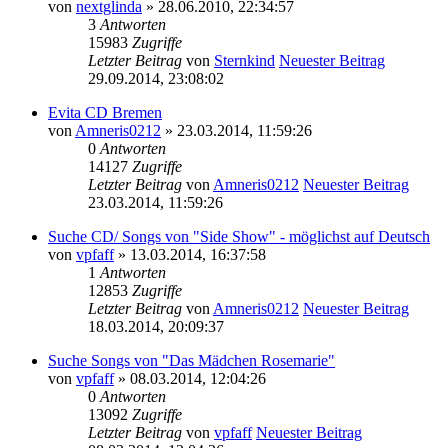
von
nextglinda
» 28.06.2010, 22:34:57
3
Antworten
15983
Zugriffe
Letzter Beitrag
von
Sternkind
Neuester Beitrag
29.09.2014, 23:08:02
Evita CD Bremen
von
Amneris0212
» 23.03.2014, 11:59:26
0
Antworten
14127
Zugriffe
Letzter Beitrag
von
Amneris0212
Neuester Beitrag
23.03.2014, 11:59:26
Suche CD/ Songs von "Side Show" - möglichst auf Deutsch
von
vpfaff
» 13.03.2014, 16:37:58
1
Antworten
12853
Zugriffe
Letzter Beitrag
von
Amneris0212
Neuester Beitrag
18.03.2014, 20:09:37
Suche Songs von "Das Mädchen Rosemarie"
von
vpfaff
» 08.03.2014, 12:04:26
0
Antworten
13092
Zugriffe
Letzter Beitrag
von
vpfaff
Neuester Beitrag