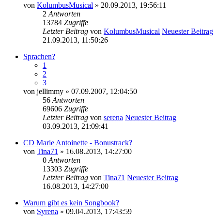
von
KolumbusMusical
» 20.09.2013, 19:56:11
2
Antworten
13784
Zugriffe
Letzter Beitrag
von
KolumbusMusical
Neuester Beitrag
21.09.2013, 11:50:26
Sprachen?
1
2
3
von
jellimmy
» 07.09.2007, 12:04:50
56
Antworten
69606
Zugriffe
Letzter Beitrag
von
serena
Neuester Beitrag
03.09.2013, 21:09:41
CD Marie Antoinette - Bonustrack?
von
Tina71
» 16.08.2013, 14:27:00
0
Antworten
13303
Zugriffe
Letzter Beitrag
von
Tina71
Neuester Beitrag
16.08.2013, 14:27:00
Warum gibt es kein Songbook?
von
Syrena
» 09.04.2013, 17:43:59