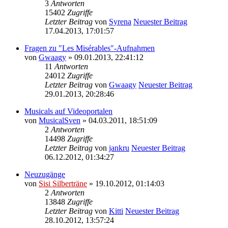
3
Antworten
15402
Zugriffe
Letzter Beitrag
von
Syrena
Neuester Beitrag
17.04.2013, 17:01:57
Fragen zu "Les Misérables"-Aufnahmen
von
Gwaagy
» 09.01.2013, 22:41:12
11
Antworten
24012
Zugriffe
Letzter Beitrag
von
Gwaagy
Neuester Beitrag
29.01.2013, 20:28:46
Musicals auf Videoportalen
von
MusicalSven
» 04.03.2011, 18:51:09
2
Antworten
14498
Zugriffe
Letzter Beitrag
von
jankru
Neuester Beitrag
06.12.2012, 01:34:27
Neuzugänge
von
Sisi Silberträne
» 19.10.2012, 01:14:03
2
Antworten
13848
Zugriffe
Letzter Beitrag
von
Kitti
Neuester Beitrag
28.10.2012, 13:57:24