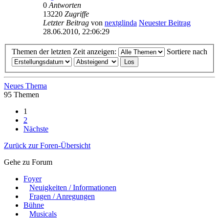
0
Antworten
13220
Zugriffe
Letzter Beitrag
von
nextglinda
Neuester Beitrag
28.06.2010, 22:06:29
Themen der letzten Zeit anzeigen:
Sortiere nach
Neues Thema
95 Themen
1
2
Nächste
Zurück zur Foren-Übersicht
Gehe zu Forum
Foyer
Neuigkeiten / Informationen
Fragen / Anregungen
Bühne
Musicals