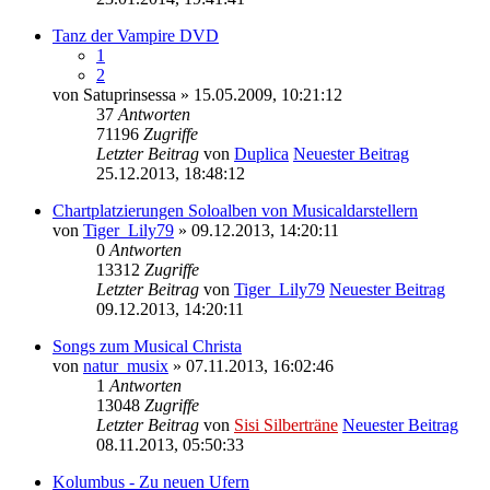
Tanz der Vampire DVD
1
2
von
Satuprinsessa
» 15.05.2009, 10:21:12
37
Antworten
71196
Zugriffe
Letzter Beitrag
von
Duplica
Neuester Beitrag
25.12.2013, 18:48:12
Chartplatzierungen Soloalben von Musicaldarstellern
von
Tiger_Lily79
» 09.12.2013, 14:20:11
0
Antworten
13312
Zugriffe
Letzter Beitrag
von
Tiger_Lily79
Neuester Beitrag
09.12.2013, 14:20:11
Songs zum Musical Christa
von
natur_musix
» 07.11.2013, 16:02:46
1
Antworten
13048
Zugriffe
Letzter Beitrag
von
Sisi Silberträne
Neuester Beitrag
08.11.2013, 05:50:33
Kolumbus - Zu neuen Ufern