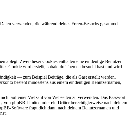
ie Daten verwenden, die während deines Foren-Besuchs gesammelt
en ablegt. Zwei dieser Cookies enthalten eine eindeutige Benutzer-
es Cookie wird erstellt, sobald du Themen besucht hast und wird
digkeit — zum Beispiel Beiträge, die als Gast erstellt werden,
tzerkonto besteht mindestens aus einem eindeutigen Benutzernamen,
t nicht auf einer Vielzahl von Webseiten zu verwenden. Das Passwort
rs, von phpBB Limited oder ein Dritter berechtigterweise nach deinem
e phpBB-Software fragt dich dann nach deinem Benutzernamen und
nst.