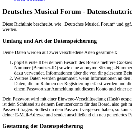
Deutsches Musical Forum - Datenschutzric
Diese Richtlinie beschreibt, wie „Deutsches Musical Forum“ und gg
werden.
Umfang und Art der Datenspeicherung
Deine Daten werden auf zwei verschiedene Arten gesammelt:
phpBB erstellt bei deinem Besuch des Boards mehrere Cookies. 
Nummer (Benutzer-ID) sowie eine anonyme Sitzungs-Nummer (Se
dazu verwendet, Informationen über die von dir gelesenen Beit
Weitere Daten werden gesammelt, wenn Informationen an den Bet
Daten, die im Rahmen der Registrierung erfasst werden und die
einem Passwort zur Anmeldung mit diesem Konto und einer per
Dein Passwort wird mit einer Einwege-Verschlüsselung (Hash) gespeich
ist dein Schlüssel zu deinem Benutzerkonto für das Board, also geh m
Passwort fragen. Solltest du dein Passwort vergessen haben, so kan
deiner E-Mail-Adresse und sendet anschließend ein neu generiertes P
Gestattung der Datenspeicherung