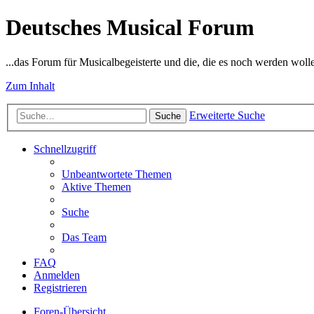
Deutsches Musical Forum
...das Forum für Musicalbegeisterte und die, die es noch werden woll
Zum Inhalt
Erweiterte Suche
Suche
Schnellzugriff
Unbeantwortete Themen
Aktive Themen
Suche
Das Team
FAQ
Anmelden
Registrieren
Foren-Übersicht