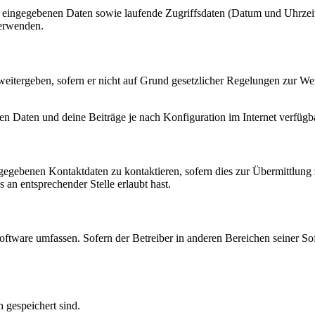
ng eingegebenen Daten sowie laufende Zugriffsdaten (Datum und Uhrze
verwenden.
eitergeben, sofern er nicht auf Grund gesetzlicher Regelungen zur Wei
en Daten und deine Beiträge je nach Konfiguration im Internet verfüg
ngegebenen Kontaktdaten zu kontaktieren, sofern dies zur Übermittlung z
 an entsprechender Stelle erlaubt hast.
oftware umfassen. Sofern der Betreiber in anderen Bereichen seiner So
h gespeichert sind.