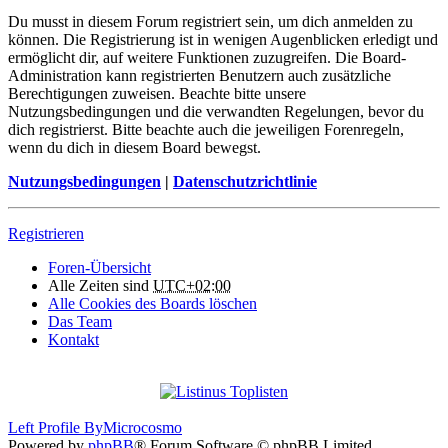
Du musst in diesem Forum registriert sein, um dich anmelden zu
können. Die Registrierung ist in wenigen Augenblicken erledigt und
ermöglicht dir, auf weitere Funktionen zuzugreifen. Die Board-
Administration kann registrierten Benutzern auch zusätzliche
Berechtigungen zuweisen. Beachte bitte unsere
Nutzungsbedingungen und die verwandten Regelungen, bevor du
dich registrierst. Bitte beachte auch die jeweiligen Forenregeln,
wenn du dich in diesem Board bewegst.
Nutzungsbedingungen
|
Datenschutzrichtlinie
Registrieren
Foren-Übersicht
Alle Zeiten sind
UTC+02:00
Alle Cookies des Boards löschen
Das Team
Kontakt
Left Profile By
Microcosmo
Powered by
phpBB
® Forum Software © phpBB Limited