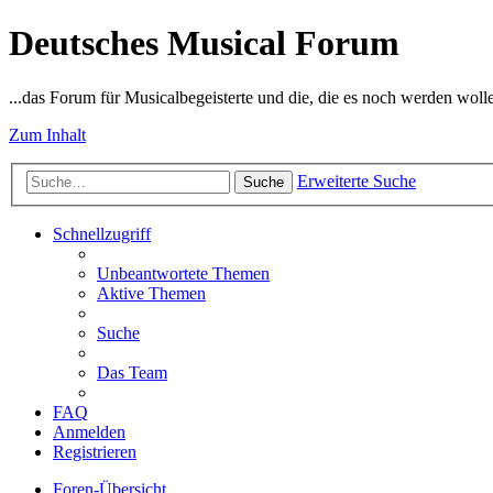
Deutsches Musical Forum
...das Forum für Musicalbegeisterte und die, die es noch werden woll
Zum Inhalt
Erweiterte Suche
Suche
Schnellzugriff
Unbeantwortete Themen
Aktive Themen
Suche
Das Team
FAQ
Anmelden
Registrieren
Foren-Übersicht