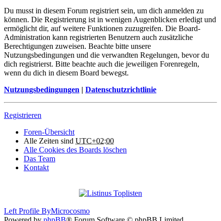
Du musst in diesem Forum registriert sein, um dich anmelden zu
können. Die Registrierung ist in wenigen Augenblicken erledigt und
ermöglicht dir, auf weitere Funktionen zuzugreifen. Die Board-
Administration kann registrierten Benutzern auch zusätzliche
Berechtigungen zuweisen. Beachte bitte unsere
Nutzungsbedingungen und die verwandten Regelungen, bevor du
dich registrierst. Bitte beachte auch die jeweiligen Forenregeln,
wenn du dich in diesem Board bewegst.
Nutzungsbedingungen
|
Datenschutzrichtlinie
Registrieren
Foren-Übersicht
Alle Zeiten sind
UTC+02:00
Alle Cookies des Boards löschen
Das Team
Kontakt
Left Profile By
Microcosmo
Powered by
phpBB
® Forum Software © phpBB Limited