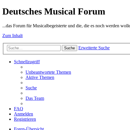
Deutsches Musical Forum
...das Forum für Musicalbegeisterte und die, die es noch werden woll
Zum Inhalt
Erweiterte Suche
Suche
Schnellzugriff
Unbeantwortete Themen
Aktive Themen
Suche
Das Team
FAQ
Anmelden
Registrieren
Foren-Übersicht