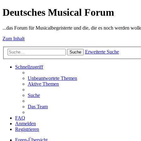
Deutsches Musical Forum
...das Forum für Musicalbegeisterte und die, die es noch werden woll
Zum Inhalt
Erweiterte Suche
Suche
Schnellzugriff
Unbeantwortete Themen
Aktive Themen
Suche
Das Team
FAQ
Anmelden
Registrieren
Foren-Übersicht