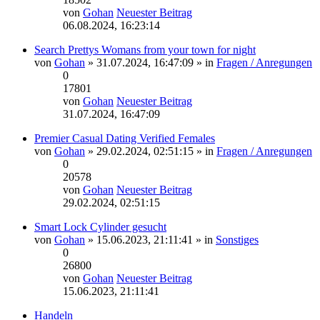
von
Gohan
Neuester Beitrag
06.08.2024, 16:23:14
Search Prettys Womans from your town for night
von
Gohan
» 31.07.2024, 16:47:09 » in
Fragen / Anregungen
0
17801
von
Gohan
Neuester Beitrag
31.07.2024, 16:47:09
Premier Сasual Dating Verified Females
von
Gohan
» 29.02.2024, 02:51:15 » in
Fragen / Anregungen
0
20578
von
Gohan
Neuester Beitrag
29.02.2024, 02:51:15
Smart Lock Cylinder gesucht
von
Gohan
» 15.06.2023, 21:11:41 » in
Sonstiges
0
26800
von
Gohan
Neuester Beitrag
15.06.2023, 21:11:41
Handeln