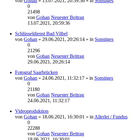
von
Gohan
» 13.07.2021, 20:59:36 » in
Sonstiges
0
21498
von
Gohan
Neuester Beitrag
13.07.2021, 20:59:36
Schlüsseldienst Bad Vilbel
von
Gohan
» 29.06.2021, 20:26:14 » in
Sonstiges
0
21296
von
Gohan
Neuester Beitrag
29.06.2021, 20:26:14
Fotograf Saarbrücken
von
Gohan
» 24.06.2021, 11:32:17 » in
Sonstiges
0
21180
von
Gohan
Neuester Beitrag
24.06.2021, 11:32:17
Videoproduktion
von
Gohan
» 18.06.2021, 16:30:01 » in
Allerlei / Fundus
0
22288
von
Gohan
Neuester Beitrag
18.06.2021, 16:30:01