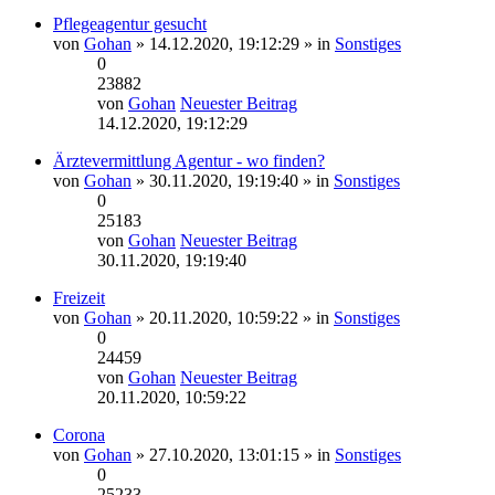
Pflegeagentur gesucht
von
Gohan
» 14.12.2020, 19:12:29 » in
Sonstiges
0
23882
von
Gohan
Neuester Beitrag
14.12.2020, 19:12:29
Ärztevermittlung Agentur - wo finden?
von
Gohan
» 30.11.2020, 19:19:40 » in
Sonstiges
0
25183
von
Gohan
Neuester Beitrag
30.11.2020, 19:19:40
Freizeit
von
Gohan
» 20.11.2020, 10:59:22 » in
Sonstiges
0
24459
von
Gohan
Neuester Beitrag
20.11.2020, 10:59:22
Corona
von
Gohan
» 27.10.2020, 13:01:15 » in
Sonstiges
0
25233