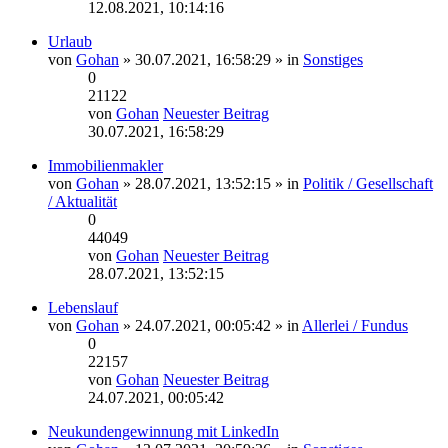
12.08.2021, 10:14:16
Urlaub
von
Gohan
» 30.07.2021, 16:58:29 » in
Sonstiges
0
21122
von
Gohan
Neuester Beitrag
30.07.2021, 16:58:29
Immobilienmakler
von
Gohan
» 28.07.2021, 13:52:15 » in
Politik / Gesellschaft
/ Aktualität
0
44049
von
Gohan
Neuester Beitrag
28.07.2021, 13:52:15
Lebenslauf
von
Gohan
» 24.07.2021, 00:05:42 » in
Allerlei / Fundus
0
22157
von
Gohan
Neuester Beitrag
24.07.2021, 00:05:42
Neukundengewinnung mit LinkedIn