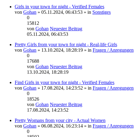
Girls in your town for night - Verified Females
von
Gohan
» 05.11.2024, 06:43:53 » in
Sonstiges
0
15812
von
Gohan
Neuester Beitrag
05.11.2024, 06:43:53
Pretty Girls from your town for night - Real-life Girls
von
Gohan
» 13.10.2024, 18:28:19 » in
Fragen / Anregungen
0
17688
von
Gohan
Neuester Beitrag
13.10.2024, 18:28:19
Find Girls in your town for night - Verified Females
von
Gohan
» 17.08.2024, 14:23:52 » in
Fragen / Anregungen
0
18526
von
Gohan
Neuester Beitrag
17.08.2024, 14:23:52
Pretty Womans from your city - Actual Women
von
Gohan
» 06.08.2024, 16:23:14 » in
Fragen / Anregungen
0
18502