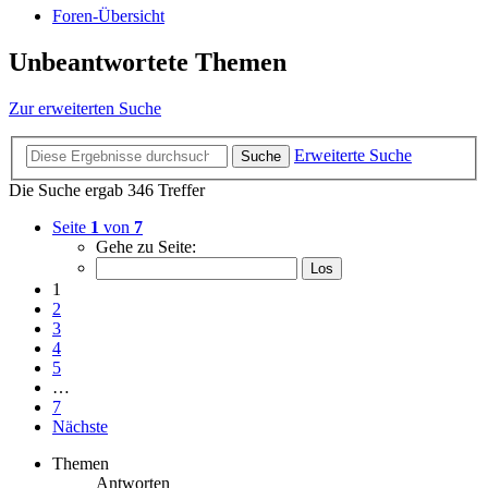
Foren-Übersicht
Unbeantwortete Themen
Zur erweiterten Suche
Erweiterte Suche
Suche
Die Suche ergab 346 Treffer
Seite
1
von
7
Gehe zu Seite:
1
2
3
4
5
…
7
Nächste
Themen
Antworten