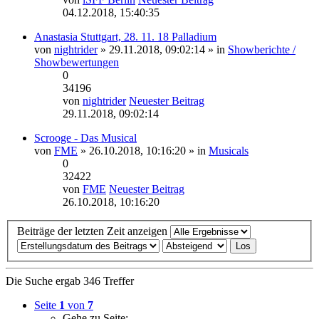
04.12.2018, 15:40:35
Anastasia Stuttgart, 28. 11. 18 Palladium
von
nightrider
» 29.11.2018, 09:02:14 » in
Showberichte /
Showbewertungen
0
34196
von
nightrider
Neuester Beitrag
29.11.2018, 09:02:14
Scrooge - Das Musical
von
FME
» 26.10.2018, 10:16:20 » in
Musicals
0
32422
von
FME
Neuester Beitrag
26.10.2018, 10:16:20
Beiträge der letzten Zeit anzeigen
Die Suche ergab 346 Treffer
Seite
1
von
7
Gehe zu Seite: