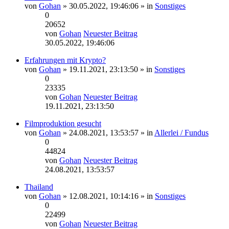
von
Gohan
» 30.05.2022, 19:46:06 » in
Sonstiges
0
20652
von
Gohan
Neuester Beitrag
30.05.2022, 19:46:06
Erfahrungen mit Krypto?
von
Gohan
» 19.11.2021, 23:13:50 » in
Sonstiges
0
23335
von
Gohan
Neuester Beitrag
19.11.2021, 23:13:50
Filmproduktion gesucht
von
Gohan
» 24.08.2021, 13:53:57 » in
Allerlei / Fundus
0
44824
von
Gohan
Neuester Beitrag
24.08.2021, 13:53:57
Thailand
von
Gohan
» 12.08.2021, 10:14:16 » in
Sonstiges
0
22499
von
Gohan
Neuester Beitrag