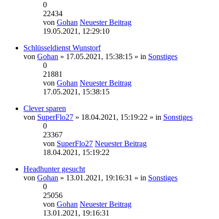
0
22434
von
Gohan
Neuester Beitrag
19.05.2021, 12:29:10
Schlüsseldienst Wunstorf
von
Gohan
» 17.05.2021, 15:38:15 » in
Sonstiges
0
21881
von
Gohan
Neuester Beitrag
17.05.2021, 15:38:15
Clever sparen
von
SuperFlo27
» 18.04.2021, 15:19:22 » in
Sonstiges
0
23367
von
SuperFlo27
Neuester Beitrag
18.04.2021, 15:19:22
Headhunter gesucht
von
Gohan
» 13.01.2021, 19:16:31 » in
Sonstiges
0
25056
von
Gohan
Neuester Beitrag
13.01.2021, 19:16:31