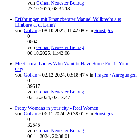
von
Gohan
Neuester Beitrag
23.10.2025, 08:35:18
Erfahrungen mit Finanzberater Manuel Vollbrecht aus
Limburg a. d. Lahn?
von
Gohan
» 08.10.2025, 11:42:08 » in
Sonstiges
0
9804
von
Gohan
Neuester Beitrag
08.10.2025, 11:42:08
Meet Local Ladies Who Want to Have Some Fun in Your
City
von
Gohan
» 02.12.2024, 03:18:47 » in
Fragen / Anregungen
0
39617
von
Gohan
Neuester Beitrag
02.12.2024, 03:18:47
Pretty Womans in your city - Real Women
von
Gohan
» 06.11.2024, 20:38:01 » in
Sonstiges
0
32545
von
Gohan
Neuester Beitrag
06.11.2024, 20:38:01