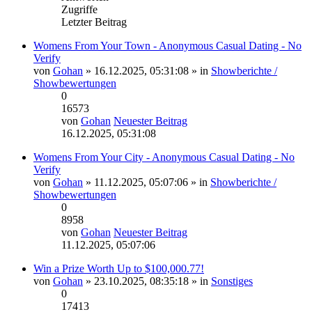
Zugriffe
Letzter Beitrag
Womens From Your Town - Anonymous Casual Dating - No
Verify
von
Gohan
» 16.12.2025, 05:31:08 » in
Showberichte /
Showbewertungen
0
16573
von
Gohan
Neuester Beitrag
16.12.2025, 05:31:08
Womens From Your City - Anonymous Casual Dating - No
Verify
von
Gohan
» 11.12.2025, 05:07:06 » in
Showberichte /
Showbewertungen
0
8958
von
Gohan
Neuester Beitrag
11.12.2025, 05:07:06
Win a Prize Worth Up to $100,000.77!
von
Gohan
» 23.10.2025, 08:35:18 » in
Sonstiges
0
17413