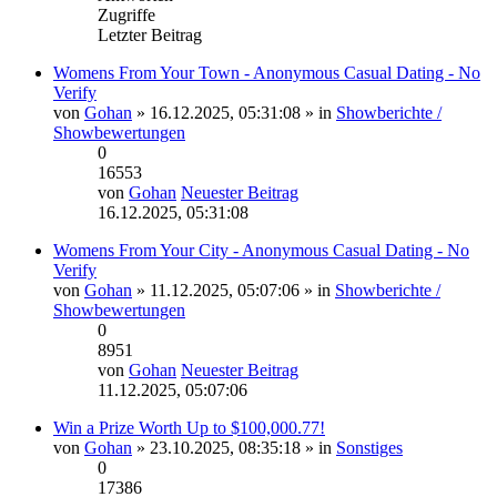
Zugriffe
Letzter Beitrag
Womens From Your Town - Anonymous Casual Dating - No
Verify
von
Gohan
» 16.12.2025, 05:31:08 » in
Showberichte /
Showbewertungen
0
16553
von
Gohan
Neuester Beitrag
16.12.2025, 05:31:08
Womens From Your City - Anonymous Casual Dating - No
Verify
von
Gohan
» 11.12.2025, 05:07:06 » in
Showberichte /
Showbewertungen
0
8951
von
Gohan
Neuester Beitrag
11.12.2025, 05:07:06
Win a Prize Worth Up to $100,000.77!
von
Gohan
» 23.10.2025, 08:35:18 » in
Sonstiges
0
17386