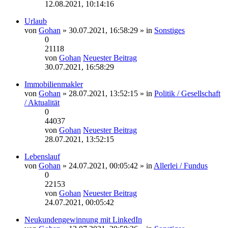
12.08.2021, 10:14:16
Urlaub
von
Gohan
» 30.07.2021, 16:58:29 » in
Sonstiges
0
21118
von
Gohan
Neuester Beitrag
30.07.2021, 16:58:29
Immobilienmakler
von
Gohan
» 28.07.2021, 13:52:15 » in
Politik / Gesellschaft
/ Aktualität
0
44037
von
Gohan
Neuester Beitrag
28.07.2021, 13:52:15
Lebenslauf
von
Gohan
» 24.07.2021, 00:05:42 » in
Allerlei / Fundus
0
22153
von
Gohan
Neuester Beitrag
24.07.2021, 00:05:42
Neukundengewinnung mit LinkedIn