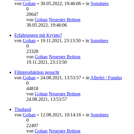
von
Gohan
» 30.05.2022, 19:46:06 » in
Sonstiges
0
20647
von
Gohan
Neuester Beitrag
30.05.2022, 19:46:06
Erfahrungen mit Krypto?
von
Gohan
» 19.11.2021, 23:13:50 » in
Sonstiges
0
23328
von
Gohan
Neuester Beitrag
19.11.2021, 23:13:50
Filmproduktion gesucht
von
Gohan
» 24.08.2021, 13:53:57 » in
Allerlei / Fundus
0
44818
von
Gohan
Neuester Beitrag
24.08.2021, 13:53:57
Thailand
von
Gohan
» 12.08.2021, 10:14:16 » in
Sonstiges
0
22497
von
Gohan
Neuester Beitrag