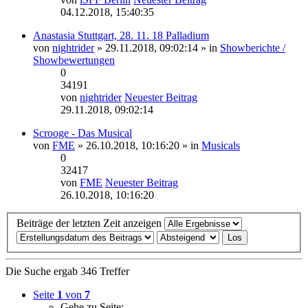
04.12.2018, 15:40:35
Anastasia Stuttgart, 28. 11. 18 Palladium
von
nightrider
» 29.11.2018, 09:02:14 » in
Showberichte /
Showbewertungen
0
34191
von
nightrider
Neuester Beitrag
29.11.2018, 09:02:14
Scrooge - Das Musical
von
FME
» 26.10.2018, 10:16:20 » in
Musicals
0
32417
von
FME
Neuester Beitrag
26.10.2018, 10:16:20
Beiträge der letzten Zeit anzeigen
Die Suche ergab 346 Treffer
Seite
1
von
7
Gehe zu Seite: