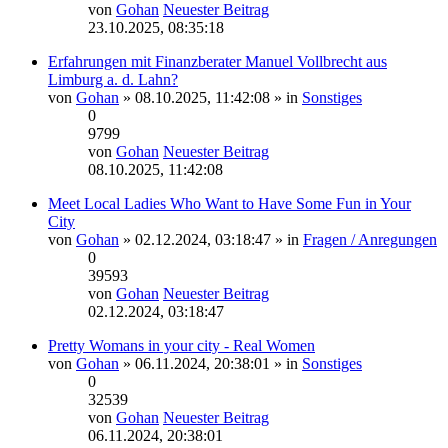
von
Gohan
Neuester Beitrag
23.10.2025, 08:35:18
Erfahrungen mit Finanzberater Manuel Vollbrecht aus
Limburg a. d. Lahn?
von
Gohan
» 08.10.2025, 11:42:08 » in
Sonstiges
0
9799
von
Gohan
Neuester Beitrag
08.10.2025, 11:42:08
Meet Local Ladies Who Want to Have Some Fun in Your
City
von
Gohan
» 02.12.2024, 03:18:47 » in
Fragen / Anregungen
0
39593
von
Gohan
Neuester Beitrag
02.12.2024, 03:18:47
Pretty Womans in your city - Real Women
von
Gohan
» 06.11.2024, 20:38:01 » in
Sonstiges
0
32539
von
Gohan
Neuester Beitrag
06.11.2024, 20:38:01