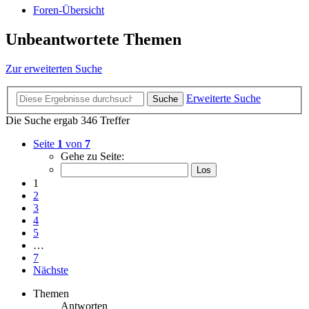
Foren-Übersicht
Unbeantwortete Themen
Zur erweiterten Suche
Erweiterte Suche
Suche
Die Suche ergab 346 Treffer
Seite
1
von
7
Gehe zu Seite:
1
2
3
4
5
…
7
Nächste
Themen
Antworten