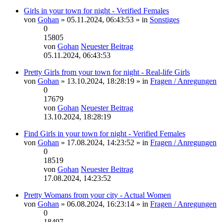
Girls in your town for night - Verified Females
von
Gohan
» 05.11.2024, 06:43:53 » in
Sonstiges
0
15805
von
Gohan
Neuester Beitrag
05.11.2024, 06:43:53
Pretty Girls from your town for night - Real-life Girls
von
Gohan
» 13.10.2024, 18:28:19 » in
Fragen / Anregungen
0
17679
von
Gohan
Neuester Beitrag
13.10.2024, 18:28:19
Find Girls in your town for night - Verified Females
von
Gohan
» 17.08.2024, 14:23:52 » in
Fragen / Anregungen
0
18519
von
Gohan
Neuester Beitrag
17.08.2024, 14:23:52
Pretty Womans from your city - Actual Women
von
Gohan
» 06.08.2024, 16:23:14 » in
Fragen / Anregungen
0
18497