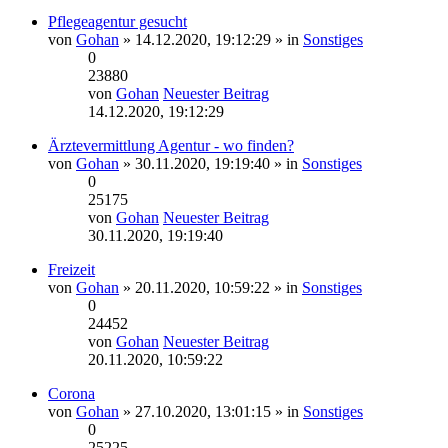
Pflegeagentur gesucht
von
Gohan
» 14.12.2020, 19:12:29 » in
Sonstiges
0
23880
von
Gohan
Neuester Beitrag
14.12.2020, 19:12:29
Ärztevermittlung Agentur - wo finden?
von
Gohan
» 30.11.2020, 19:19:40 » in
Sonstiges
0
25175
von
Gohan
Neuester Beitrag
30.11.2020, 19:19:40
Freizeit
von
Gohan
» 20.11.2020, 10:59:22 » in
Sonstiges
0
24452
von
Gohan
Neuester Beitrag
20.11.2020, 10:59:22
Corona
von
Gohan
» 27.10.2020, 13:01:15 » in
Sonstiges
0
25225