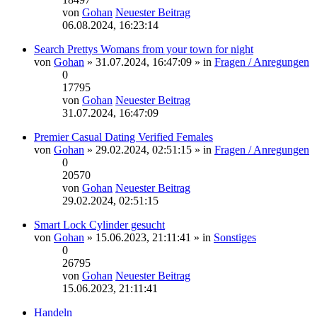
von
Gohan
Neuester Beitrag
06.08.2024, 16:23:14
Search Prettys Womans from your town for night
von
Gohan
» 31.07.2024, 16:47:09 » in
Fragen / Anregungen
0
17795
von
Gohan
Neuester Beitrag
31.07.2024, 16:47:09
Premier Сasual Dating Verified Females
von
Gohan
» 29.02.2024, 02:51:15 » in
Fragen / Anregungen
0
20570
von
Gohan
Neuester Beitrag
29.02.2024, 02:51:15
Smart Lock Cylinder gesucht
von
Gohan
» 15.06.2023, 21:11:41 » in
Sonstiges
0
26795
von
Gohan
Neuester Beitrag
15.06.2023, 21:11:41
Handeln