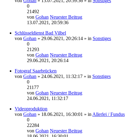
von
Gohan
» 13.07.2021, 20:59:36 » in
Sonstiges
0
21492
von
Gohan
Neuester Beitrag
13.07.2021, 20:59:36
Schlüsseldienst Bad Vilbel
von
Gohan
» 29.06.2021, 20:26:14 » in
Sonstiges
0
21293
von
Gohan
Neuester Beitrag
29.06.2021, 20:26:14
Fotograf Saarbrücken
von
Gohan
» 24.06.2021, 11:32:17 » in
Sonstiges
0
21177
von
Gohan
Neuester Beitrag
24.06.2021, 11:32:17
Videoproduktion
von
Gohan
» 18.06.2021, 16:30:01 » in
Allerlei / Fundus
0
22284
von
Gohan
Neuester Beitrag
18.06.2021, 16:30:01