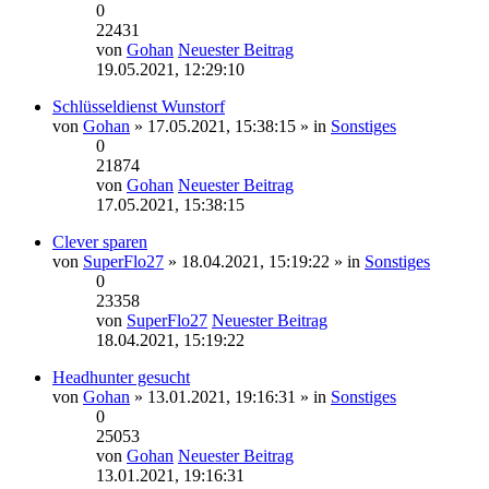
0
22431
von
Gohan
Neuester Beitrag
19.05.2021, 12:29:10
Schlüsseldienst Wunstorf
von
Gohan
» 17.05.2021, 15:38:15 » in
Sonstiges
0
21874
von
Gohan
Neuester Beitrag
17.05.2021, 15:38:15
Clever sparen
von
SuperFlo27
» 18.04.2021, 15:19:22 » in
Sonstiges
0
23358
von
SuperFlo27
Neuester Beitrag
18.04.2021, 15:19:22
Headhunter gesucht
von
Gohan
» 13.01.2021, 19:16:31 » in
Sonstiges
0
25053
von
Gohan
Neuester Beitrag
13.01.2021, 19:16:31