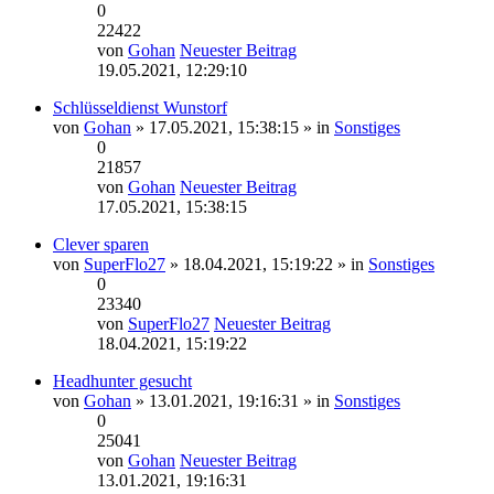
0
22422
von
Gohan
Neuester Beitrag
19.05.2021, 12:29:10
Schlüsseldienst Wunstorf
von
Gohan
» 17.05.2021, 15:38:15 » in
Sonstiges
0
21857
von
Gohan
Neuester Beitrag
17.05.2021, 15:38:15
Clever sparen
von
SuperFlo27
» 18.04.2021, 15:19:22 » in
Sonstiges
0
23340
von
SuperFlo27
Neuester Beitrag
18.04.2021, 15:19:22
Headhunter gesucht
von
Gohan
» 13.01.2021, 19:16:31 » in
Sonstiges
0
25041
von
Gohan
Neuester Beitrag
13.01.2021, 19:16:31