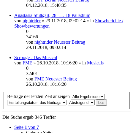
04.12.2018, 15:40:35
Anastasia Stuttgart, 28. 11. 18 Palladium
von
nightrider
» 29.11.2018, 09:02:14 » in
Showberichte /
Showbewertungen
0
34166
von
nightrider
Neuester Beitrag
29.11.2018, 09:02:14
Scrooge - Das Musical
von
FME
» 26.10.2018, 10:16:20 » in
Musicals
0
32401
von
FME
Neuester Beitrag
26.10.2018, 10:16:20
Beiträge der letzten Zeit anzeigen
Die Suche ergab 346 Treffer
Seite
1
von
7
Gehe zu Seite: