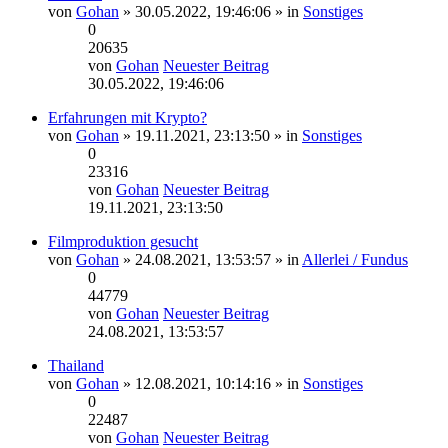
von
Gohan
» 30.05.2022, 19:46:06 » in
Sonstiges
0
20635
von
Gohan
Neuester Beitrag
30.05.2022, 19:46:06
Erfahrungen mit Krypto?
von
Gohan
» 19.11.2021, 23:13:50 » in
Sonstiges
0
23316
von
Gohan
Neuester Beitrag
19.11.2021, 23:13:50
Filmproduktion gesucht
von
Gohan
» 24.08.2021, 13:53:57 » in
Allerlei / Fundus
0
44779
von
Gohan
Neuester Beitrag
24.08.2021, 13:53:57
Thailand
von
Gohan
» 12.08.2021, 10:14:16 » in
Sonstiges
0
22487
von
Gohan
Neuester Beitrag