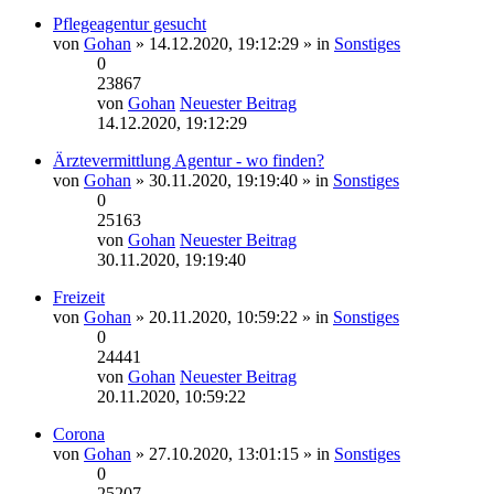
Pflegeagentur gesucht
von
Gohan
» 14.12.2020, 19:12:29 » in
Sonstiges
0
23867
von
Gohan
Neuester Beitrag
14.12.2020, 19:12:29
Ärztevermittlung Agentur - wo finden?
von
Gohan
» 30.11.2020, 19:19:40 » in
Sonstiges
0
25163
von
Gohan
Neuester Beitrag
30.11.2020, 19:19:40
Freizeit
von
Gohan
» 20.11.2020, 10:59:22 » in
Sonstiges
0
24441
von
Gohan
Neuester Beitrag
20.11.2020, 10:59:22
Corona
von
Gohan
» 27.10.2020, 13:01:15 » in
Sonstiges
0
25207