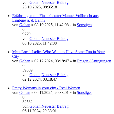
von
Gohan
Neuester Beitrag
23.10.2025, 08:35:18
Erfahrungen mit Finanzberater Manuel Vollbrecht aus
Limburg a. d. Lahn?
von
Gohan
» 08.10.2025, 11:42:08 » in
Sonstiges
0
9779
von
Gohan
Neuester Beitrag
08.10.2025, 11:42:08
Meet Local Ladies Who Want to Have Some Fun in Your
City
von
Gohan
» 02.12.2024, 03:18:47 » in
Fragen / Anregungen
0
39559
von
Gohan
Neuester Beitrag
02.12.2024, 03:18:47
Pretty Womans in your city - Real Women
von
Gohan
» 06.11.2024, 20:38:01 » in
Sonstiges
0
32532
von
Gohan
Neuester Beitrag
06.11.2024, 20:38:01