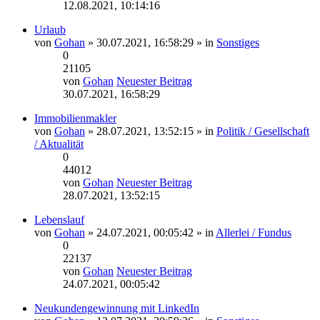
12.08.2021, 10:14:16
Urlaub
von
Gohan
» 30.07.2021, 16:58:29 » in
Sonstiges
0
21105
von
Gohan
Neuester Beitrag
30.07.2021, 16:58:29
Immobilienmakler
von
Gohan
» 28.07.2021, 13:52:15 » in
Politik / Gesellschaft
/ Aktualität
0
44012
von
Gohan
Neuester Beitrag
28.07.2021, 13:52:15
Lebenslauf
von
Gohan
» 24.07.2021, 00:05:42 » in
Allerlei / Fundus
0
22137
von
Gohan
Neuester Beitrag
24.07.2021, 00:05:42
Neukundengewinnung mit LinkedIn