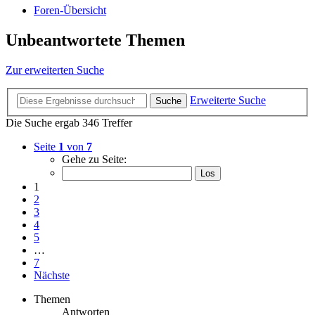
Foren-Übersicht
Unbeantwortete Themen
Zur erweiterten Suche
Erweiterte Suche
Suche
Die Suche ergab 346 Treffer
Seite
1
von
7
Gehe zu Seite:
1
2
3
4
5
…
7
Nächste
Themen
Antworten