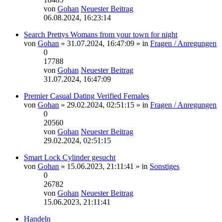
von
Gohan
Neuester Beitrag
06.08.2024, 16:23:14
Search Prettys Womans from your town for night
von
Gohan
» 31.07.2024, 16:47:09 » in
Fragen / Anregungen
0
17788
von
Gohan
Neuester Beitrag
31.07.2024, 16:47:09
Premier Сasual Dating Verified Females
von
Gohan
» 29.02.2024, 02:51:15 » in
Fragen / Anregungen
0
20560
von
Gohan
Neuester Beitrag
29.02.2024, 02:51:15
Smart Lock Cylinder gesucht
von
Gohan
» 15.06.2023, 21:11:41 » in
Sonstiges
0
26782
von
Gohan
Neuester Beitrag
15.06.2023, 21:11:41
Handeln