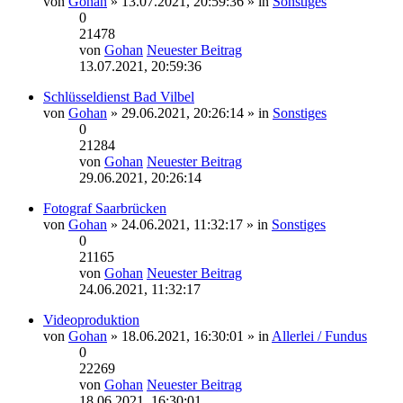
von
Gohan
» 13.07.2021, 20:59:36 » in
Sonstiges
0
21478
von
Gohan
Neuester Beitrag
13.07.2021, 20:59:36
Schlüsseldienst Bad Vilbel
von
Gohan
» 29.06.2021, 20:26:14 » in
Sonstiges
0
21284
von
Gohan
Neuester Beitrag
29.06.2021, 20:26:14
Fotograf Saarbrücken
von
Gohan
» 24.06.2021, 11:32:17 » in
Sonstiges
0
21165
von
Gohan
Neuester Beitrag
24.06.2021, 11:32:17
Videoproduktion
von
Gohan
» 18.06.2021, 16:30:01 » in
Allerlei / Fundus
0
22269
von
Gohan
Neuester Beitrag
18.06.2021, 16:30:01