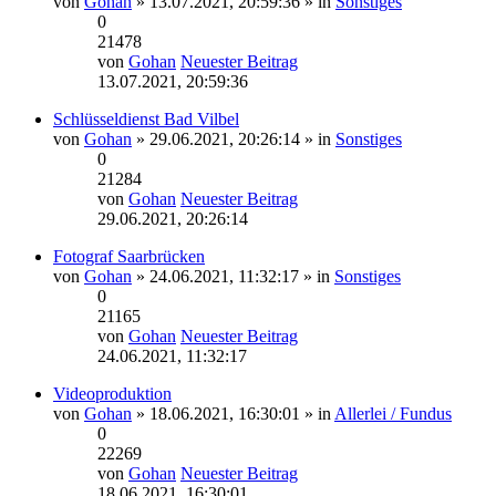
von
Gohan
» 13.07.2021, 20:59:36 » in
Sonstiges
0
21478
von
Gohan
Neuester Beitrag
13.07.2021, 20:59:36
Schlüsseldienst Bad Vilbel
von
Gohan
» 29.06.2021, 20:26:14 » in
Sonstiges
0
21284
von
Gohan
Neuester Beitrag
29.06.2021, 20:26:14
Fotograf Saarbrücken
von
Gohan
» 24.06.2021, 11:32:17 » in
Sonstiges
0
21165
von
Gohan
Neuester Beitrag
24.06.2021, 11:32:17
Videoproduktion
von
Gohan
» 18.06.2021, 16:30:01 » in
Allerlei / Fundus
0
22269
von
Gohan
Neuester Beitrag
18.06.2021, 16:30:01