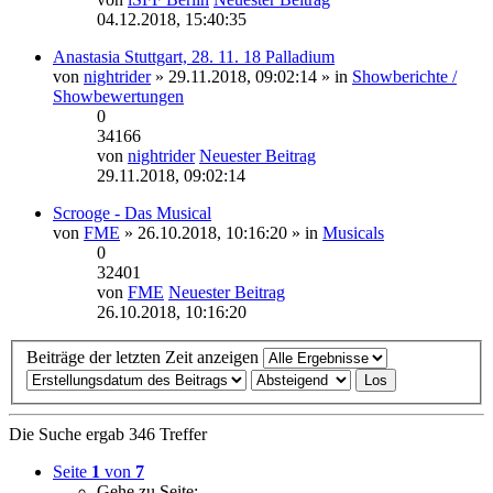
04.12.2018, 15:40:35
Anastasia Stuttgart, 28. 11. 18 Palladium
von
nightrider
» 29.11.2018, 09:02:14 » in
Showberichte /
Showbewertungen
0
34166
von
nightrider
Neuester Beitrag
29.11.2018, 09:02:14
Scrooge - Das Musical
von
FME
» 26.10.2018, 10:16:20 » in
Musicals
0
32401
von
FME
Neuester Beitrag
26.10.2018, 10:16:20
Beiträge der letzten Zeit anzeigen
Die Suche ergab 346 Treffer
Seite
1
von
7
Gehe zu Seite: