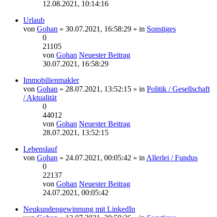
12.08.2021, 10:14:16
Urlaub
von
Gohan
» 30.07.2021, 16:58:29 » in
Sonstiges
0
21105
von
Gohan
Neuester Beitrag
30.07.2021, 16:58:29
Immobilienmakler
von
Gohan
» 28.07.2021, 13:52:15 » in
Politik / Gesellschaft
/ Aktualität
0
44012
von
Gohan
Neuester Beitrag
28.07.2021, 13:52:15
Lebenslauf
von
Gohan
» 24.07.2021, 00:05:42 » in
Allerlei / Fundus
0
22137
von
Gohan
Neuester Beitrag
24.07.2021, 00:05:42
Neukundengewinnung mit LinkedIn