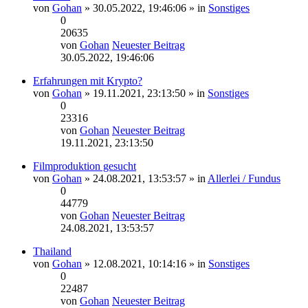
von
Gohan
» 30.05.2022, 19:46:06 » in
Sonstiges
0
20635
von
Gohan
Neuester Beitrag
30.05.2022, 19:46:06
Erfahrungen mit Krypto?
von
Gohan
» 19.11.2021, 23:13:50 » in
Sonstiges
0
23316
von
Gohan
Neuester Beitrag
19.11.2021, 23:13:50
Filmproduktion gesucht
von
Gohan
» 24.08.2021, 13:53:57 » in
Allerlei / Fundus
0
44779
von
Gohan
Neuester Beitrag
24.08.2021, 13:53:57
Thailand
von
Gohan
» 12.08.2021, 10:14:16 » in
Sonstiges
0
22487
von
Gohan
Neuester Beitrag