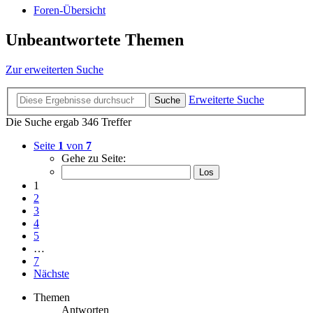
Foren-Übersicht
Unbeantwortete Themen
Zur erweiterten Suche
Erweiterte Suche
Suche
Die Suche ergab 346 Treffer
Seite
1
von
7
Gehe zu Seite:
1
2
3
4
5
…
7
Nächste
Themen
Antworten