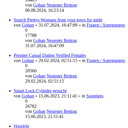
von
Gohan
Neuester Beitrag
06.08.2024, 16:23:14
Search Prettys Womans from your town for night
von
Gohan
» 31.07.2024, 16:47:09 » in
Fragen / Anregungen
0
17788
von
Gohan
Neuester Beitrag
31.07.2024, 16:47:09
Premier Сasual Dating Verified Females
von
Gohan
» 29.02.2024, 02:51:15 » in
Fragen / Anregungen
0
20560
von
Gohan
Neuester Beitrag
29.02.2024, 02:51:15
Smart Lock Cylinder gesucht
von
Gohan
» 15.06.2023, 21:11:41 » in
Sonstiges
0
26782
von
Gohan
Neuester Beitrag
15.06.2023, 21:11:41
Handeln