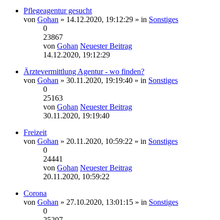
Pflegeagentur gesucht
von
Gohan
» 14.12.2020, 19:12:29 » in
Sonstiges
0
23867
von
Gohan
Neuester Beitrag
14.12.2020, 19:12:29
Ärztevermittlung Agentur - wo finden?
von
Gohan
» 30.11.2020, 19:19:40 » in
Sonstiges
0
25163
von
Gohan
Neuester Beitrag
30.11.2020, 19:19:40
Freizeit
von
Gohan
» 20.11.2020, 10:59:22 » in
Sonstiges
0
24441
von
Gohan
Neuester Beitrag
20.11.2020, 10:59:22
Corona
von
Gohan
» 27.10.2020, 13:01:15 » in
Sonstiges
0
25207