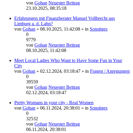
von
Gohan
Neuester Beitrag
23.10.2025, 08:35:18
Erfahrungen mit Finanzberater Manuel Vollbrecht aus
Limburg a. d. Lahn?
von
Gohan
» 08.10.2025, 11:42:08 » in
Sonstiges
0
9779
von
Gohan
Neuester Beitrag
08.10.2025, 11:42:08
Meet Local Ladies Who Want to Have Some Fun in Your
City
von
Gohan
» 02.12.2024, 03:18:47 » in
Fragen / Anregungen
0
39559
von
Gohan
Neuester Beitrag
02.12.2024, 03:18:47
Pretty Womans in your city - Real Women
von
Gohan
» 06.11.2024, 20:38:01 » in
Sonstiges
0
32532
von
Gohan
Neuester Beitrag
06.11.2024, 20:38:01