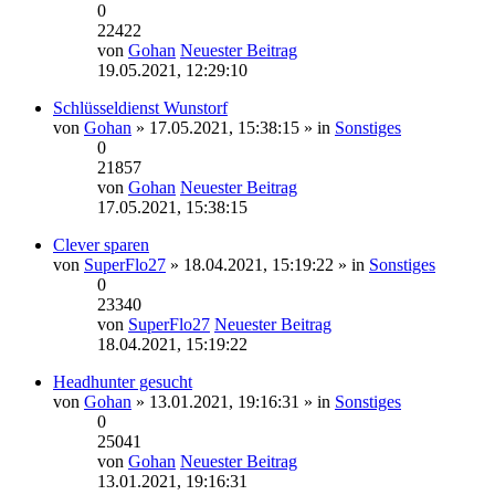
0
22422
von
Gohan
Neuester Beitrag
19.05.2021, 12:29:10
Schlüsseldienst Wunstorf
von
Gohan
» 17.05.2021, 15:38:15 » in
Sonstiges
0
21857
von
Gohan
Neuester Beitrag
17.05.2021, 15:38:15
Clever sparen
von
SuperFlo27
» 18.04.2021, 15:19:22 » in
Sonstiges
0
23340
von
SuperFlo27
Neuester Beitrag
18.04.2021, 15:19:22
Headhunter gesucht
von
Gohan
» 13.01.2021, 19:16:31 » in
Sonstiges
0
25041
von
Gohan
Neuester Beitrag
13.01.2021, 19:16:31