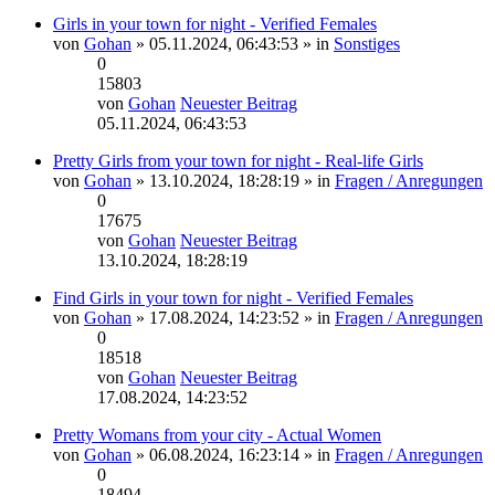
Girls in your town for night - Verified Females
von
Gohan
» 05.11.2024, 06:43:53 » in
Sonstiges
0
15803
von
Gohan
Neuester Beitrag
05.11.2024, 06:43:53
Pretty Girls from your town for night - Real-life Girls
von
Gohan
» 13.10.2024, 18:28:19 » in
Fragen / Anregungen
0
17675
von
Gohan
Neuester Beitrag
13.10.2024, 18:28:19
Find Girls in your town for night - Verified Females
von
Gohan
» 17.08.2024, 14:23:52 » in
Fragen / Anregungen
0
18518
von
Gohan
Neuester Beitrag
17.08.2024, 14:23:52
Pretty Womans from your city - Actual Women
von
Gohan
» 06.08.2024, 16:23:14 » in
Fragen / Anregungen
0
18494