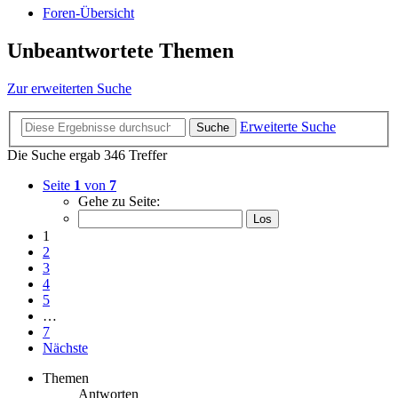
Foren-Übersicht
Unbeantwortete Themen
Zur erweiterten Suche
Erweiterte Suche
Suche
Die Suche ergab 346 Treffer
Seite
1
von
7
Gehe zu Seite:
1
2
3
4
5
…
7
Nächste
Themen
Antworten