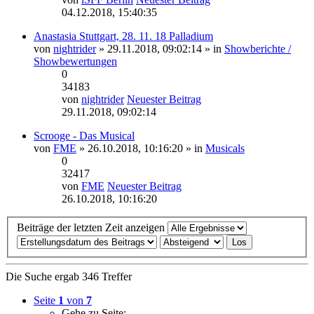
04.12.2018, 15:40:35
Anastasia Stuttgart, 28. 11. 18 Palladium
von
nightrider
» 29.11.2018, 09:02:14 » in
Showberichte /
Showbewertungen
0
34183
von
nightrider
Neuester Beitrag
29.11.2018, 09:02:14
Scrooge - Das Musical
von
FME
» 26.10.2018, 10:16:20 » in
Musicals
0
32417
von
FME
Neuester Beitrag
26.10.2018, 10:16:20
Beiträge der letzten Zeit anzeigen
Die Suche ergab 346 Treffer
Seite
1
von
7
Gehe zu Seite: