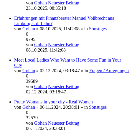
von
Gohan
Neuester Beitrag
23.10.2025, 08:35:18
Erfahrungen mit Finanzberater Manuel Vollbrecht aus
Limburg a. d. Lahn?
von
Gohan
» 08.10.2025, 11:42:08 » in
Sonstiges
0
9795
von
Gohan
Neuester Beitrag
08.10.2025, 11:42:08
Meet Local Ladies Who Want to Have Some Fun in Your
City
von
Gohan
» 02.12.2024, 03:18:47 » in
Fragen / Anregungen
0
39589
von
Gohan
Neuester Beitrag
02.12.2024, 03:18:47
Pretty Womans in your city - Real Women
von
Gohan
» 06.11.2024, 20:38:01 » in
Sonstiges
0
32539
von
Gohan
Neuester Beitrag
06.11.2024, 20:38:01