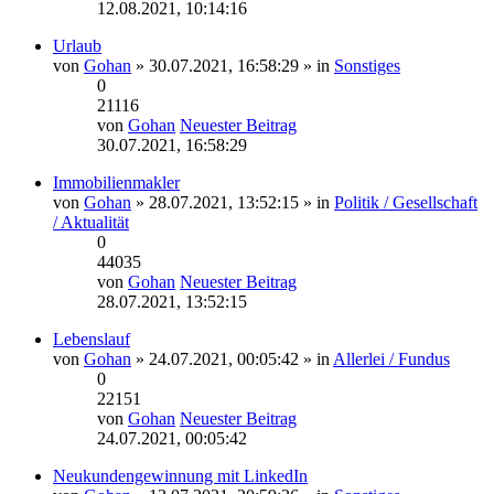
12.08.2021, 10:14:16
Urlaub
von
Gohan
» 30.07.2021, 16:58:29 » in
Sonstiges
0
21116
von
Gohan
Neuester Beitrag
30.07.2021, 16:58:29
Immobilienmakler
von
Gohan
» 28.07.2021, 13:52:15 » in
Politik / Gesellschaft
/ Aktualität
0
44035
von
Gohan
Neuester Beitrag
28.07.2021, 13:52:15
Lebenslauf
von
Gohan
» 24.07.2021, 00:05:42 » in
Allerlei / Fundus
0
22151
von
Gohan
Neuester Beitrag
24.07.2021, 00:05:42
Neukundengewinnung mit LinkedIn