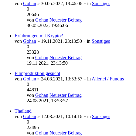
von
Gohan
» 30.05.2022, 19:46:06 » in
Sonstiges
0
20646
von
Gohan
Neuester Beitrag
30.05.2022, 19:46:06
Erfahrungen mit Krypto?
von
Gohan
» 19.11.2021, 23:13:50 » in
Sonstiges
0
23328
von
Gohan
Neuester Beitrag
19.11.2021, 23:13:50
Filmproduktion gesucht
von
Gohan
» 24.08.2021, 13:53:57 » in
Allerlei / Fundus
0
44811
von
Gohan
Neuester Beitrag
24.08.2021, 13:53:57
Thailand
von
Gohan
» 12.08.2021, 10:14:16 » in
Sonstiges
0
22495
von
Gohan
Neuester Beitrag