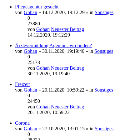
Pflegeagentur gesucht
von
Gohan
» 14.12.2020, 19:12:29 » in
Sonstiges
0
23880
von
Gohan
Neuester Beitrag
14.12.2020, 19:12:29
Ärztevermittlung Agentur - wo finden?
von
Gohan
» 30.11.2020, 19:19:40 » in
Sonstiges
0
25173
von
Gohan
Neuester Beitrag
30.11.2020, 19:19:40
Freizeit
von
Gohan
» 20.11.2020, 10:59:22 » in
Sonstiges
0
24450
von
Gohan
Neuester Beitrag
20.11.2020, 10:59:22
Corona
von
Gohan
» 27.10.2020, 13:01:15 » in
Sonstiges
0
25222