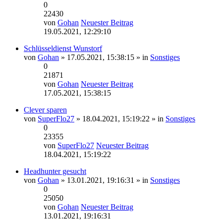
0
22430
von
Gohan
Neuester Beitrag
19.05.2021, 12:29:10
Schlüsseldienst Wunstorf
von
Gohan
» 17.05.2021, 15:38:15 » in
Sonstiges
0
21871
von
Gohan
Neuester Beitrag
17.05.2021, 15:38:15
Clever sparen
von
SuperFlo27
» 18.04.2021, 15:19:22 » in
Sonstiges
0
23355
von
SuperFlo27
Neuester Beitrag
18.04.2021, 15:19:22
Headhunter gesucht
von
Gohan
» 13.01.2021, 19:16:31 » in
Sonstiges
0
25050
von
Gohan
Neuester Beitrag
13.01.2021, 19:16:31