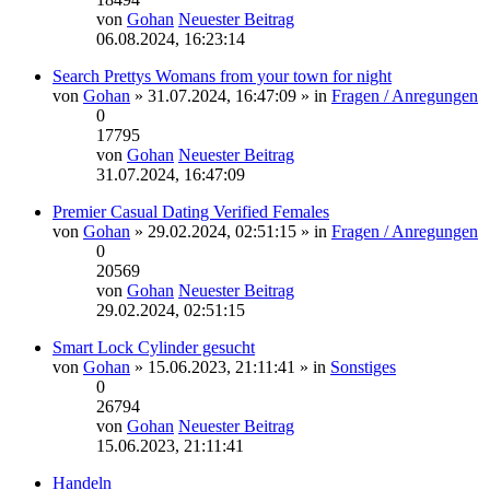
von
Gohan
Neuester Beitrag
06.08.2024, 16:23:14
Search Prettys Womans from your town for night
von
Gohan
» 31.07.2024, 16:47:09 » in
Fragen / Anregungen
0
17795
von
Gohan
Neuester Beitrag
31.07.2024, 16:47:09
Premier Сasual Dating Verified Females
von
Gohan
» 29.02.2024, 02:51:15 » in
Fragen / Anregungen
0
20569
von
Gohan
Neuester Beitrag
29.02.2024, 02:51:15
Smart Lock Cylinder gesucht
von
Gohan
» 15.06.2023, 21:11:41 » in
Sonstiges
0
26794
von
Gohan
Neuester Beitrag
15.06.2023, 21:11:41
Handeln