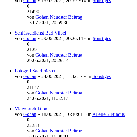
von
Gohan
» 13.07.2021, 20:59:36 » in
Sonstiges
0
21490
von
Gohan
Neuester Beitrag
13.07.2021, 20:59:36
Schlüsseldienst Bad Vilbel
von
Gohan
» 29.06.2021, 20:26:14 » in
Sonstiges
0
21291
von
Gohan
Neuester Beitrag
29.06.2021, 20:26:14
Fotograf Saarbrücken
von
Gohan
» 24.06.2021, 11:32:17 » in
Sonstiges
0
21177
von
Gohan
Neuester Beitrag
24.06.2021, 11:32:17
Videoproduktion
von
Gohan
» 18.06.2021, 16:30:01 » in
Allerlei / Fundus
0
22283
von
Gohan
Neuester Beitrag
18.06.2021, 16:30:01