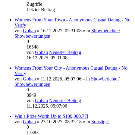
Zugriffe
Letzter Beitrag
Womens From Your Town - Anonymous Casual Dating - No
Verify
von
Gohan
» 16.12.2025, 05:31:08 » in
Showberichte /
Showbewertungen
0
16548
von
Gohan
Neuester Beitrag
16.12.2025, 05:31:08
Womens From Your City - Anonymous Casual Dating - No
Verify
von
Gohan
» 11.12.2025, 05:07:06 » in
Showberichte /
Showbewertungen
0
8949
von
Gohan
Neuester Beitrag
11.12.2025, 05:07:06
Win a Prize Worth Up to $100,000.77!
von
Gohan
» 23.10.2025, 08:35:18 » in
Sonstiges
0
17383