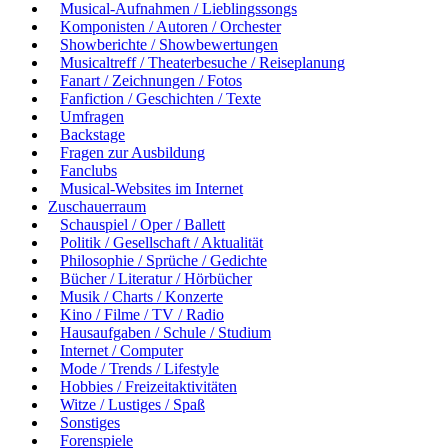
Musical-Aufnahmen / Lieblingssongs
Komponisten / Autoren / Orchester
Showberichte / Showbewertungen
Musicaltreff / Theaterbesuche / Reiseplanung
Fanart / Zeichnungen / Fotos
Fanfiction / Geschichten / Texte
Umfragen
Backstage
Fragen zur Ausbildung
Fanclubs
Musical-Websites im Internet
Zuschauerraum
Schauspiel / Oper / Ballett
Politik / Gesellschaft / Aktualität
Philosophie / Sprüche / Gedichte
Bücher / Literatur / Hörbücher
Musik / Charts / Konzerte
Kino / Filme / TV / Radio
Hausaufgaben / Schule / Studium
Internet / Computer
Mode / Trends / Lifestyle
Hobbies / Freizeitaktivitäten
Witze / Lustiges / Spaß
Sonstiges
Forenspiele