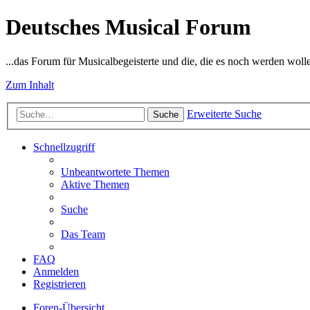
Deutsches Musical Forum
...das Forum für Musicalbegeisterte und die, die es noch werden woll
Zum Inhalt
Erweiterte Suche
Suche
Schnellzugriff
Unbeantwortete Themen
Aktive Themen
Suche
Das Team
FAQ
Anmelden
Registrieren
Foren-Übersicht