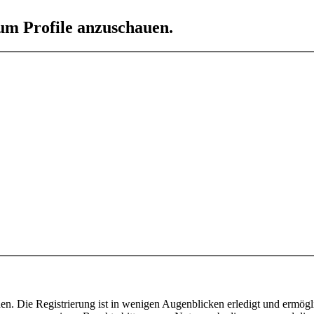
 um Profile anzuschauen.
n. Die Registrierung ist in wenigen Augenblicken erledigt und ermögli