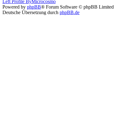
Left Profile By
Microcosmo
Powered by
phpBB
® Forum Software © phpBB Limited
Deutsche Übersetzung durch
phpBB.de