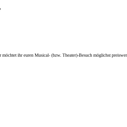
?
 möchtet ihr euren Musical- (bzw. Theater)-Besuch möglichst preiswert g