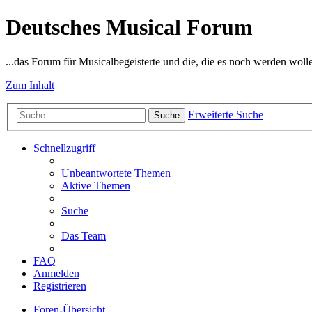
Deutsches Musical Forum
...das Forum für Musicalbegeisterte und die, die es noch werden woll
Zum Inhalt
Erweiterte Suche
Suche
Schnellzugriff
Unbeantwortete Themen
Aktive Themen
Suche
Das Team
FAQ
Anmelden
Registrieren
Foren-Übersicht