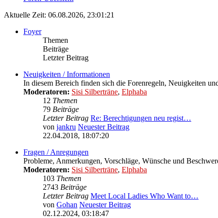
Aktuelle Zeit: 06.08.2026, 23:01:21
Foyer
Themen
Beiträge
Letzter Beitrag
Neuigkeiten / Informationen
In diesem Bereich finden sich die Forenregeln, Neuigkeiten un
Moderatoren:
Sisi Silberträne
,
Elphaba
12
Themen
79
Beiträge
Letzter Beitrag
Re: Berechtigungen neu regist…
von
jankru
Neuester Beitrag
22.04.2018, 18:07:20
Fragen / Anregungen
Probleme, Anmerkungen, Vorschläge, Wünsche und Beschwerde
Moderatoren:
Sisi Silberträne
,
Elphaba
103
Themen
2743
Beiträge
Letzter Beitrag
Meet Local Ladies Who Want to…
von
Gohan
Neuester Beitrag
02.12.2024, 03:18:47