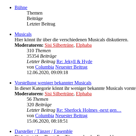
Bühne
Themen
Beiträge
Letzter Beitrag
Musicals
Hier könnt ihr über die verschiedenen Musicals diskutieren.
Moderatoren:
Sisi Silberträne
,
Elphaba
310
Themen
35354
Beiträge
Letzter Beitrag
Re: Jekyll & Hyde
von
Columbia
Neuester Beitrag
12.06.2020, 09:09:18
Vorstellung weniger bekannter Musicals
In dieser Kategorie könnt ihr weniger bekannte Musicals vorste
Moderatoren:
Sisi Silberträne
,
Elphaba
56
Themen
320
Beiträge
Letzter Beitrag
Re: Sherlock Holmes -next gen…
von
Columbia
Neuester Beitrag
15.06.2020, 08:18:51
Darsteller / Tänzer / Ensemble