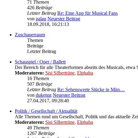
71
Themen
426
Beiträge
Letzter Beitrag
Re: Eine App für Musical Fans
von
palau
Neuester Beitrag
18.09.2018, 16:21:13
Zuschauerraum
Themen
Beiträge
Letzter Beitrag
Schauspiel / Oper / Ballett
Der Bereich für alle Theaterformen abseits des Musicals, etwa S
Moderatoren:
Sisi Silberträne
,
Elphaba
16
Themen
507
Beiträge
Letzter Beitrag
Re: Sehenswerte Stücke in Mün…
von
duketgg
Neuester Beitrag
27.04.2017, 09:28:40
Politik / Gesellschaft / Aktualität
Alle Themen rund um Gesellschaft, Politik und das aktuelle Ze
Moderatoren:
Sisi Silberträne
,
Elphaba
49
Themen
1267
Beiträge