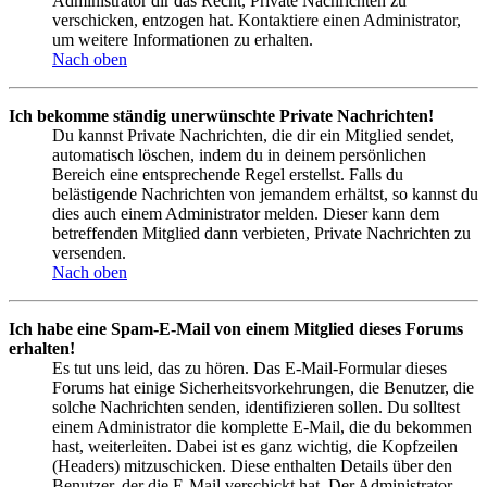
Administrator dir das Recht, Private Nachrichten zu
verschicken, entzogen hat. Kontaktiere einen Administrator,
um weitere Informationen zu erhalten.
Nach oben
Ich bekomme ständig unerwünschte Private Nachrichten!
Du kannst Private Nachrichten, die dir ein Mitglied sendet,
automatisch löschen, indem du in deinem persönlichen
Bereich eine entsprechende Regel erstellst. Falls du
belästigende Nachrichten von jemandem erhältst, so kannst du
dies auch einem Administrator melden. Dieser kann dem
betreffenden Mitglied dann verbieten, Private Nachrichten zu
versenden.
Nach oben
Ich habe eine Spam-E-Mail von einem Mitglied dieses Forums
erhalten!
Es tut uns leid, das zu hören. Das E-Mail-Formular dieses
Forums hat einige Sicherheitsvorkehrungen, die Benutzer, die
solche Nachrichten senden, identifizieren sollen. Du solltest
einem Administrator die komplette E-Mail, die du bekommen
hast, weiterleiten. Dabei ist es ganz wichtig, die Kopfzeilen
(Headers) mitzuschicken. Diese enthalten Details über den
Benutzer, der die E-Mail verschickt hat. Der Administrator