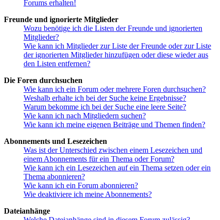
Forums erhalten!
Freunde und ignorierte Mitglieder
Wozu benötige ich die Listen der Freunde und ignorierten
Mitglieder?
Wie kann ich Mitglieder zur Liste der Freunde oder zur Liste
der ignorierten Mitglieder hinzufügen oder diese wieder aus
den Listen entfernen?
Die Foren durchsuchen
Wie kann ich ein Forum oder mehrere Foren durchsuchen?
Weshalb erhalte ich bei der Suche keine Ergebnisse?
Warum bekomme ich bei der Suche eine leere Seite?
Wie kann ich nach Mitgliedern suchen?
Wie kann ich meine eigenen Beiträge und Themen finden?
Abonnements und Lesezeichen
Was ist der Unterschied zwischen einem Lesezeichen und
einem Abonnements für ein Thema oder Forum?
Wie kann ich ein Lesezeichen auf ein Thema setzen oder ein
Thema abonnieren?
Wie kann ich ein Forum abonnieren?
Wie deaktiviere ich meine Abonnements?
Dateianhänge
Welche Dateianhänge sind in diesem Forum zulässig?