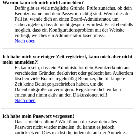
Warum kann ich mich nicht anmelden?
Dafür gibt es viele mögliche Gründe. Prüfe zunächst, ob dein
Benutzername und dein Passwort richtig sind. Wenn dies der
Fall ist, wende dich an einen Board-Administrator, um
sicherzugehen, dass du nicht gesperrt wurdest. Es ist ebenfalls
möglich, dass ein Konfigurationsproblem mit der Website
vorliegt, welches ein Administrator lösen muss.
Nach oben
Ich habe mich vor einiger Zeit registriert, kann mich aber nicht
mehr anmelden?!
Es kann sein, dass ein Administrator dein Benutzerkonto aus
verschieden Gründen deaktiviert oder gelöscht hat. Außerdem
löschen viele Boards regelmäßig Benutzer, die für längere
Zeit keine Beiträge geschrieben haben, um die
Datenbankgröße zu verringern. Registriere dich einfach
erneut und nimm aktiv an den Diskussionen teil!
Nach oben
Ich habe mein Passwort vergessen!
Das ist nicht schlimm! Wir können dir zwar dein altes
Passwort nicht wieder mitteilen, du kannst es jedoch
zurücksetzen. Dies machst du, indem du auf der Anmelde-