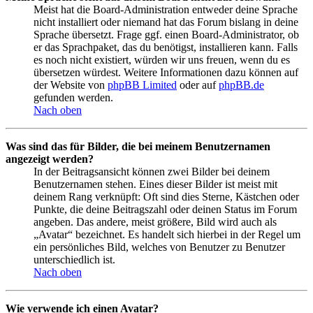
Meist hat die Board-Administration entweder deine Sprache
nicht installiert oder niemand hat das Forum bislang in deine
Sprache übersetzt. Frage ggf. einen Board-Administrator, ob
er das Sprachpaket, das du benötigst, installieren kann. Falls
es noch nicht existiert, würden wir uns freuen, wenn du es
übersetzen würdest. Weitere Informationen dazu können auf
der Website von
phpBB Limited
oder auf
phpBB.de
gefunden werden.
Nach oben
Was sind das für Bilder, die bei meinem Benutzernamen
angezeigt werden?
In der Beitragsansicht können zwei Bilder bei deinem
Benutzernamen stehen. Eines dieser Bilder ist meist mit
deinem Rang verknüpft: Oft sind dies Sterne, Kästchen oder
Punkte, die deine Beitragszahl oder deinen Status im Forum
angeben. Das andere, meist größere, Bild wird auch als
„Avatar“ bezeichnet. Es handelt sich hierbei in der Regel um
ein persönliches Bild, welches von Benutzer zu Benutzer
unterschiedlich ist.
Nach oben
Wie verwende ich einen Avatar?