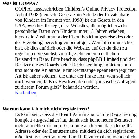
Was ist COPPA?
COPPA, ausgeschrieben Children’s Online Privacy Protection
Act of 1998 (deutsch: Gesetz zum Schutz der Privatsphäre
von Kindern im Internet von 1998) ist ein Gesetz in den
USA, welches festlegt, dass Websites, die möglicherweise
persönliche Daten von Kindern unter 13 Jahren erheben,
hierzu die Zustimmung der Eltern beziehungsweise des oder
der Erziehungsberechtigten benötigen. Wenn du dir unsicher
bist, ob dies auf dich oder die Website, auf der du dich zu
registrieren versuchst, zutrifft, ziehe einen rechtlichen
Beistand zu Rate. Bitte beachte, dass phpBB Limited und der
Besitzer dieses Boards keine Rechtsberatung anbieten kann
und nicht die Anlaufstelle für Rechtsangelegenheiten jeglicher
Art ist; außer solchen, die unter der Frage „An wen soll ich
mich wenden, falls es Beschwerden oder juristische Anfragen
zu diesem Forum gibt?“ behandelt werden.
Nach oben
Warum kann ich mich nicht registrieren?
Es kann sein, dass die Board-Administration die Registrierung
komplett ausgeschaltet hat, damit sich keine neuen Benutzer
mehr anmelden können. Es könnte auch sein, dass deine IP-
Adresse oder der Benutzername, mit dem du dich registrieren
möchtest, gesperrt wurden. Um Hilfe zu erhalten, wende dich