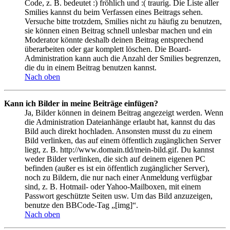
Code, z. B. bedeutet :) fröhlich und :( traurig. Die Liste aller
Smilies kannst du beim Verfassen eines Beitrags sehen.
Versuche bitte trotzdem, Smilies nicht zu häufig zu benutzen,
sie können einen Beitrag schnell unlesbar machen und ein
Moderator könnte deshalb deinen Beitrag entsprechend
überarbeiten oder gar komplett löschen. Die Board-
Administration kann auch die Anzahl der Smilies begrenzen,
die du in einem Beitrag benutzen kannst.
Nach oben
Kann ich Bilder in meine Beiträge einfügen?
Ja, Bilder können in deinem Beitrag angezeigt werden. Wenn
die Administration Dateianhänge erlaubt hat, kannst du das
Bild auch direkt hochladen. Ansonsten musst du zu einem
Bild verlinken, das auf einem öffentlich zugänglichen Server
liegt, z. B. http://www.domain.tld/mein-bild.gif. Du kannst
weder Bilder verlinken, die sich auf deinem eigenen PC
befinden (außer es ist ein öffentlich zugänglicher Server),
noch zu Bildern, die nur nach einer Anmeldung verfügbar
sind, z. B. Hotmail- oder Yahoo-Mailboxen, mit einem
Passwort geschützte Seiten usw. Um das Bild anzuzeigen,
benutze den BBCode-Tag „[img]“.
Nach oben