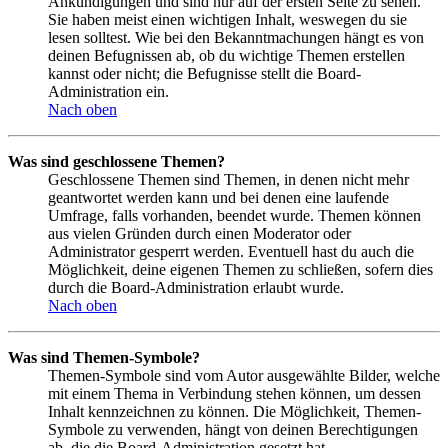
Ankündigungen und sind nur auf der ersten Seite zu sehen.
Sie haben meist einen wichtigen Inhalt, weswegen du sie
lesen solltest. Wie bei den Bekanntmachungen hängt es von
deinen Befugnissen ab, ob du wichtige Themen erstellen
kannst oder nicht; die Befugnisse stellt die Board-
Administration ein.
Nach oben
Was sind geschlossene Themen?
Geschlossene Themen sind Themen, in denen nicht mehr
geantwortet werden kann und bei denen eine laufende
Umfrage, falls vorhanden, beendet wurde. Themen können
aus vielen Gründen durch einen Moderator oder
Administrator gesperrt werden. Eventuell hast du auch die
Möglichkeit, deine eigenen Themen zu schließen, sofern dies
durch die Board-Administration erlaubt wurde.
Nach oben
Was sind Themen-Symbole?
Themen-Symbole sind vom Autor ausgewählte Bilder, welche
mit einem Thema in Verbindung stehen können, um dessen
Inhalt kennzeichnen zu können. Die Möglichkeit, Themen-
Symbole zu verwenden, hängt von deinen Berechtigungen
ab, die die Board-Administration gesetzt hat.