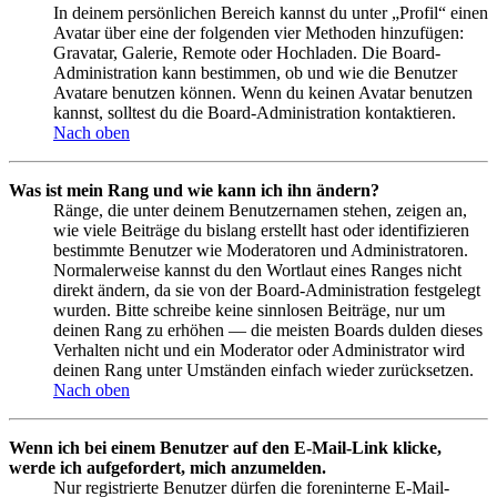
In deinem persönlichen Bereich kannst du unter „Profil“ einen
Avatar über eine der folgenden vier Methoden hinzufügen:
Gravatar, Galerie, Remote oder Hochladen. Die Board-
Administration kann bestimmen, ob und wie die Benutzer
Avatare benutzen können. Wenn du keinen Avatar benutzen
kannst, solltest du die Board-Administration kontaktieren.
Nach oben
Was ist mein Rang und wie kann ich ihn ändern?
Ränge, die unter deinem Benutzernamen stehen, zeigen an,
wie viele Beiträge du bislang erstellt hast oder identifizieren
bestimmte Benutzer wie Moderatoren und Administratoren.
Normalerweise kannst du den Wortlaut eines Ranges nicht
direkt ändern, da sie von der Board-Administration festgelegt
wurden. Bitte schreibe keine sinnlosen Beiträge, nur um
deinen Rang zu erhöhen — die meisten Boards dulden dieses
Verhalten nicht und ein Moderator oder Administrator wird
deinen Rang unter Umständen einfach wieder zurücksetzen.
Nach oben
Wenn ich bei einem Benutzer auf den E-Mail-Link klicke,
werde ich aufgefordert, mich anzumelden.
Nur registrierte Benutzer dürfen die foreninterne E-Mail-