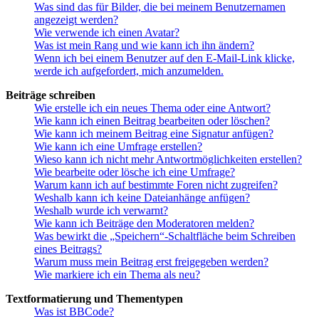
Was sind das für Bilder, die bei meinem Benutzernamen
angezeigt werden?
Wie verwende ich einen Avatar?
Was ist mein Rang und wie kann ich ihn ändern?
Wenn ich bei einem Benutzer auf den E-Mail-Link klicke,
werde ich aufgefordert, mich anzumelden.
Beiträge schreiben
Wie erstelle ich ein neues Thema oder eine Antwort?
Wie kann ich einen Beitrag bearbeiten oder löschen?
Wie kann ich meinem Beitrag eine Signatur anfügen?
Wie kann ich eine Umfrage erstellen?
Wieso kann ich nicht mehr Antwortmöglichkeiten erstellen?
Wie bearbeite oder lösche ich eine Umfrage?
Warum kann ich auf bestimmte Foren nicht zugreifen?
Weshalb kann ich keine Dateianhänge anfügen?
Weshalb wurde ich verwarnt?
Wie kann ich Beiträge den Moderatoren melden?
Was bewirkt die „Speichern“-Schaltfläche beim Schreiben
eines Beitrags?
Warum muss mein Beitrag erst freigegeben werden?
Wie markiere ich ein Thema als neu?
Textformatierung und Thementypen
Was ist BBCode?