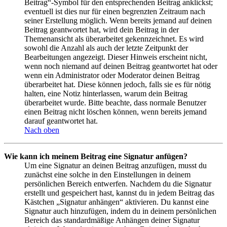
Beitrag“-Symbol für den entsprechenden Beitrag anklickst;
eventuell ist dies nur für einen begrenzten Zeitraum nach
seiner Erstellung möglich. Wenn bereits jemand auf deinen
Beitrag geantwortet hat, wird dein Beitrag in der
Themenansicht als überarbeitet gekennzeichnet. Es wird
sowohl die Anzahl als auch der letzte Zeitpunkt der
Bearbeitungen angezeigt. Dieser Hinweis erscheint nicht,
wenn noch niemand auf deinen Beitrag geantwortet hat oder
wenn ein Administrator oder Moderator deinen Beitrag
überarbeitet hat. Diese können jedoch, falls sie es für nötig
halten, eine Notiz hinterlassen, warum dein Beitrag
überarbeitet wurde. Bitte beachte, dass normale Benutzer
einen Beitrag nicht löschen können, wenn bereits jemand
darauf geantwortet hat.
Nach oben
Wie kann ich meinem Beitrag eine Signatur anfügen?
Um eine Signatur an deinen Beitrag anzufügen, musst du
zunächst eine solche in den Einstellungen in deinem
persönlichen Bereich entwerfen. Nachdem du die Signatur
erstellt und gespeichert hast, kannst du in jedem Beitrag das
Kästchen „Signatur anhängen“ aktivieren. Du kannst eine
Signatur auch hinzufügen, indem du in deinem persönlichen
Bereich das standardmäßige Anhängen deiner Signatur